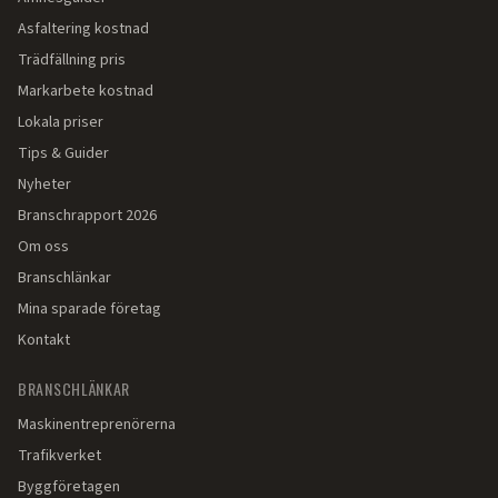
Asfaltering kostnad
Trädfällning pris
Markarbete kostnad
Lokala priser
Tips & Guider
Nyheter
Branschrapport 2026
Om oss
Branschlänkar
Mina sparade företag
Kontakt
BRANSCHLÄNKAR
Maskinentreprenörerna
Trafikverket
Byggföretagen