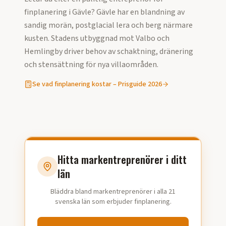
finplanering
i
Gävle
?
Gävle har en blandning av
sandig morän, postglacial lera och berg närmare
kusten. Stadens utbyggnad mot Valbo och
Hemlingby driver behov av schaktning, dränering
och stensättning för nya villaområden.
Se vad
finplanering
kostar – Prisguide
2026
Hitta markentreprenörer i ditt
län
Bläddra bland markentreprenörer i alla 21
svenska län som erbjuder finplanering.