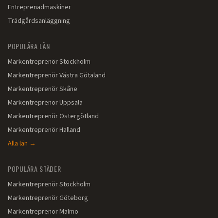
Entreprenadmaskiner
Trädgårdsanläggning
POPULÄRA LÄN
Markentreprenör
Stockholm
Markentreprenör
Västra Götaland
Markentreprenör
Skåne
Markentreprenör
Uppsala
Markentreprenör
Östergötland
Markentreprenör
Halland
Alla län →
POPULÄRA STÄDER
Markentreprenör
Stockholm
Markentreprenör
Göteborg
Markentreprenör
Malmö