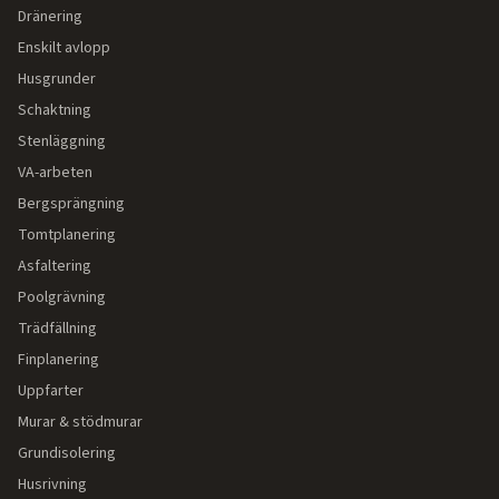
Dränering
Enskilt avlopp
Husgrunder
Schaktning
Stenläggning
VA-arbeten
Bergsprängning
Tomtplanering
Asfaltering
Poolgrävning
Trädfällning
Finplanering
Uppfarter
Murar & stödmurar
Grundisolering
Husrivning