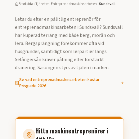
Startsida
›
Tjänster
›
Entreprenadmaskinsarbeten
›
Sundsvall
Letar du efter en pålitlig entreprenör för
entreprenadmaskinsarbeten
i
Sundsvall
?
Sundsvall
har kuperad terräng med både berg, morän och
lera. Bergsprängning förekommer ofta vid
husgrunder, samtidigt som lerpartier längs
Selångersån kräver pålning eller förstärkt
dränering. Säsongen styrs av tjälen i marken.
Se vad
entreprenadmaskinsarbeten
kostar –
Prisguide
2026
Hitta maskinentreprenörer i