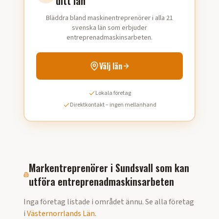
ditt län
Bläddra bland maskinentreprenörer i alla 21
svenska län som erbjuder
entreprenadmaskinsarbeten.
Välj län
Lokala företag
Direktkontakt – ingen mellanhand
Markentreprenörer i
Sundsvall
som kan
utföra
entreprenadmaskinsarbeten
Inga företag listade i området ännu. Se alla företag
i
Västernorrlands Län
.