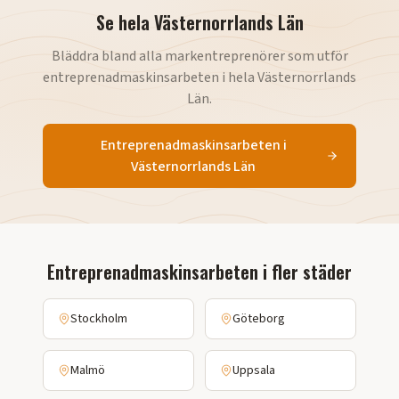
Se hela
Västernorrlands Län
Bläddra bland alla markentreprenörer som utför
entreprenadmaskinsarbeten
i hela
Västernorrlands
Län
.
Entreprenadmaskinsarbeten
i
Västernorrlands Län
Entreprenadmaskinsarbeten
i fler städer
Stockholm
Göteborg
Malmö
Uppsala