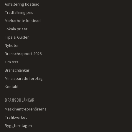
Asfaltering kostnad
Trädfällning pris
Markarbete kostnad
Lokala priser
Tips & Guider
Nyheter
Branschrapport 2026
Om oss
Branschlänkar
Mina sparade företag
Kontakt
BRANSCHLÄNKAR
Maskinentreprenörerna
Trafikverket
Byggföretagen