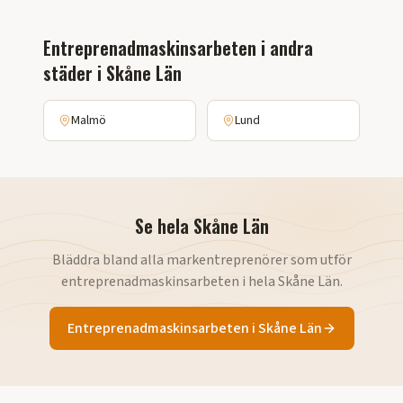
Entreprenadmaskinsarbeten
i andra
städer i
Skåne Län
Malmö
Lund
Se hela
Skåne Län
Bläddra bland alla markentreprenörer som utför
entreprenadmaskinsarbeten
i hela
Skåne Län
.
Entreprenadmaskinsarbeten
i
Skåne Län