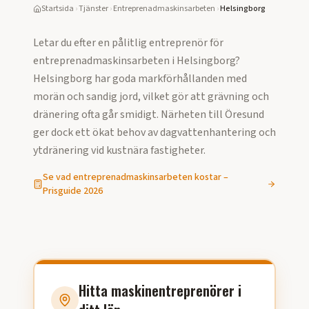
Startsida
›
Tjänster
›
Entreprenadmaskinsarbeten
›
Helsingborg
Letar du efter en pålitlig entreprenör för
entreprenadmaskinsarbeten
i
Helsingborg
?
Helsingborg har goda markförhållanden med
morän och sandig jord, vilket gör att grävning och
dränering ofta går smidigt. Närheten till Öresund
ger dock ett ökat behov av dagvattenhantering och
ytdränering vid kustnära fastigheter.
Se vad
entreprenadmaskinsarbeten
kostar –
Prisguide
2026
Hitta maskinentreprenörer i