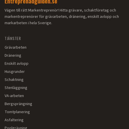
Entreprenadguiden.se
Vägen till rätt Markentreprenör! Hitta grävare, schaktföretag och
markentreprenörer för grävarbeten, dränering, enskilt avlopp och
markarbeten i hela Sverige.
TJÄNSTER
Grävarbeten
Dränering
Enskilt avlopp
Husgrunder
Schaktning
Stenläggning
VA-arbeten
Bergsprängning
Tomtplanering
Asfaltering
Poolgrävning