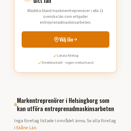
ditt län
Bläddra bland maskinentreprenörer i alla 21
svenska län som erbjuder
entreprenadmaskinsarbeten.
Välj län
Lokala företag
Direktkontakt – ingen mellanhand
Markentreprenörer i
Helsingborg
som
kan utföra
entreprenadmaskinsarbeten
Inga företag listade i området ännu. Se alla företag
i
Skåne Län
.