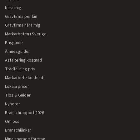
Nära mig
Grävfirma per län
Grävfirma nära mig
Markarbeten i Sverige
Prisguide
Ämnesguider
Asfaltering kostnad
Trädfällning pris
Markarbete kostnad
Lokala priser
Tips & Guider
Nyheter
Branschrapport 2026
Om oss
Branschlänkar
Mina sparade företag