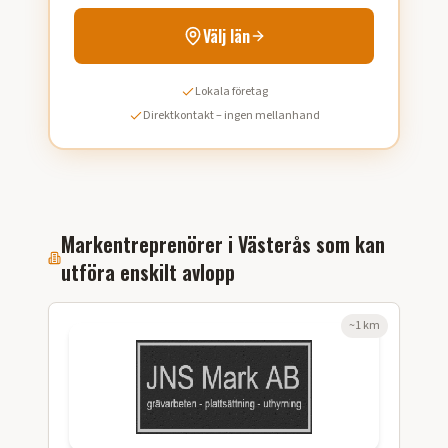
Välj län
Lokala företag
Direktkontakt – ingen mellanhand
Markentreprenörer i
Västerås
som kan
utföra
enskilt avlopp
~
1
km