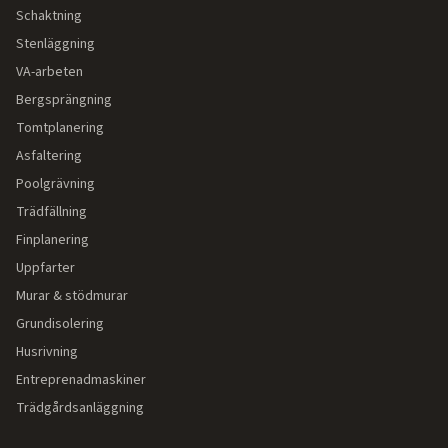
Schaktning
Stenläggning
VA-arbeten
Bergsprängning
Tomtplanering
Asfaltering
Poolgrävning
Trädfällning
Finplanering
Uppfarter
Murar & stödmurar
Grundisolering
Husrivning
Entreprenadmaskiner
Trädgårdsanläggning