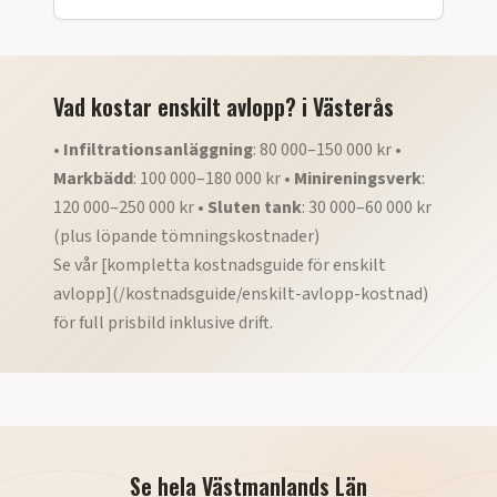
Vad kostar enskilt avlopp?
i
Västerås
•
Infiltrationsanläggning
: 80 000–150 000 kr •
Markbädd
: 100 000–180 000 kr •
Minireningsverk
:
120 000–250 000 kr •
Sluten tank
: 30 000–60 000 kr
(plus löpande tömningskostnader)
Se vår [kompletta kostnadsguide för enskilt
avlopp](/kostnadsguide/enskilt-avlopp-kostnad)
för full prisbild inklusive drift.
Se hela
Västmanlands Län