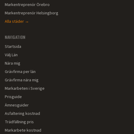
Markentreprenör
Örebro
Markentreprenör
Helsingborg
Alla städer →
NAVIGATION
Startsida
Välj Län
Nära mig
Grävfirma per län
Grävfirma nära mig
Markarbeten i Sverige
Prisguide
Ämnesguider
Asfaltering kostnad
Trädfällning pris
Markarbete kostnad