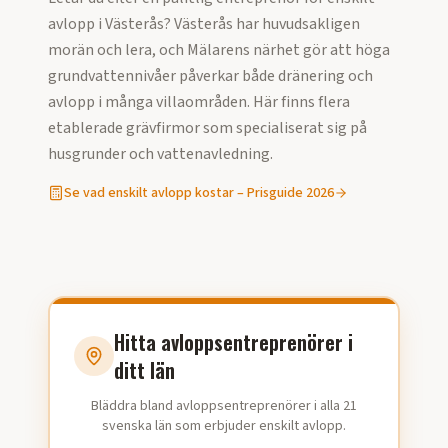
avlopp
i
Västerås
?
Västerås har huvudsakligen
morän och lera, och Mälarens närhet gör att höga
grundvattennivåer påverkar både dränering och
avlopp i många villaområden. Här finns flera
etablerade grävfirmor som specialiserat sig på
husgrunder och vattenavledning.
Se vad
enskilt avlopp
kostar – Prisguide
2026
Hitta avloppsentreprenörer i
ditt län
Bläddra bland avloppsentreprenörer i alla 21
svenska län som erbjuder enskilt avlopp.