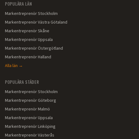
POPULÄRA LÄN
Markentreprenör
Stockholm
Markentreprenör
Västra Götaland
Markentreprenör
Skåne
Markentreprenör
Uppsala
Markentreprenör
Östergötland
Markentreprenör
Halland
Alla län →
POPULÄRA STÄDER
Markentreprenör
Stockholm
Markentreprenör
Göteborg
Markentreprenör
Malmö
Markentreprenör
Uppsala
Markentreprenör
Linköping
Markentreprenör
Västerås