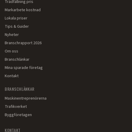
Trädfällning pris
Markarbete kostnad
Lokala priser
Tips & Guider
Nyheter
Branschrapport 2026
Om oss
Branschlänkar
Mina sparade företag
Kontakt
BRANSCHLÄNKAR
Maskinentreprenörerna
Trafikverket
Byggföretagen
KONTAKT