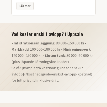
Läs mer
Vad kostar enskilt avlopp?
i
Uppsala
•
Infiltrationsanläggning
: 80 000–150 000 kr •
Markbädd
: 100 000–180 000 kr •
Minireningsverk
:
120 000–250 000 kr •
Sluten tank
: 30 000–60 000 kr
(plus löpande tömningskostnader)
Se vår [kompletta kostnadsguide för enskilt
avlopp](/kostnadsguide/enskilt-avlopp-kostnad)
för full prisbild inklusive drift.