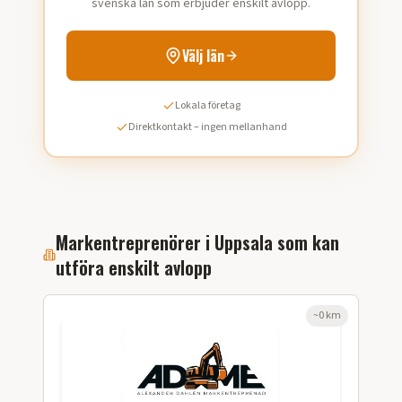
svenska län som erbjuder enskilt avlopp.
Välj län
Lokala företag
Direktkontakt – ingen mellanhand
Markentreprenörer i
Uppsala
som kan
utföra
enskilt avlopp
~
0
km