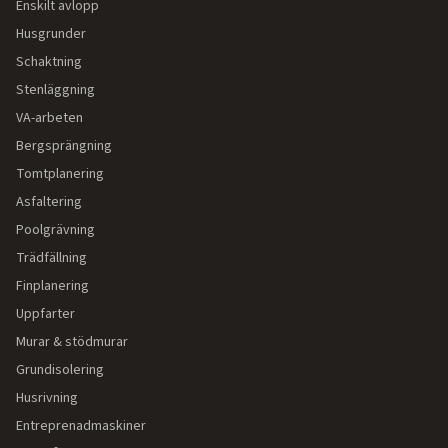
Enskilt avlopp
Husgrunder
Schaktning
Stenläggning
VA-arbeten
Bergsprängning
Tomtplanering
Asfaltering
Poolgrävning
Trädfällning
Finplanering
Uppfarter
Murar & stödmurar
Grundisolering
Husrivning
Entreprenadmaskiner