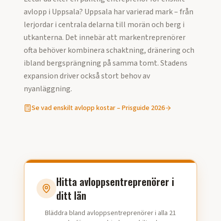
avlopp
i
Uppsala
?
Uppsala har varierad mark – från
lerjordar i centrala delarna till morän och berg i
utkanterna. Det innebär att markentreprenörer
ofta behöver kombinera schaktning, dränering och
ibland bergsprängning på samma tomt. Stadens
expansion driver också stort behov av
nyanläggning.
Se vad
enskilt avlopp
kostar – Prisguide
2026
Hitta avloppsentreprenörer i
ditt län
Bläddra bland avloppsentreprenörer i alla 21