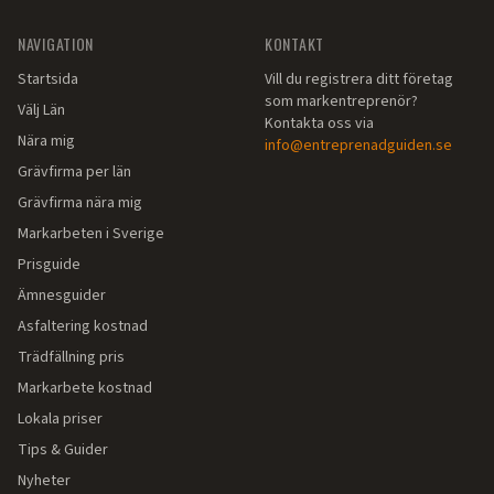
NAVIGATION
KONTAKT
Startsida
Vill du registrera ditt företag
som markentreprenör?
Välj Län
Kontakta oss via
Nära mig
info@entreprenadguiden.se
Grävfirma per län
Grävfirma nära mig
Markarbeten i Sverige
Prisguide
Ämnesguider
Asfaltering kostnad
Trädfällning pris
Markarbete kostnad
Lokala priser
Tips & Guider
Nyheter