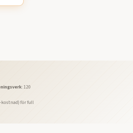
eningsverk
: 120
kostnad) för full