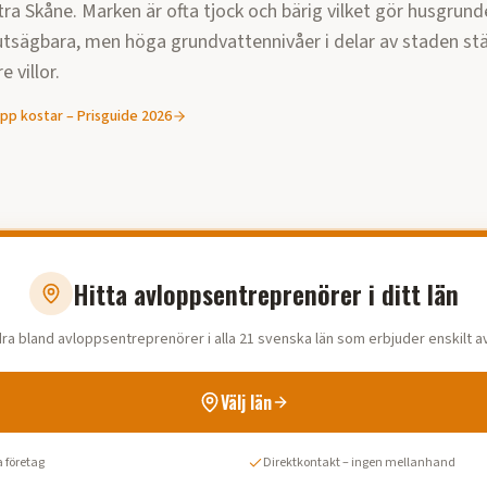
tra Skåne. Marken är ofta tjock och bärig vilket gör husgrund
utsägbara, men höga grundvattennivåer i delar av staden stäl
e villor.
opp
kostar – Prisguide
2026
Hitta avloppsentreprenörer i ditt län
ra bland avloppsentreprenörer i alla 21 svenska län som erbjuder enskilt a
Välj län
 företag
Direktkontakt – ingen mellanhand