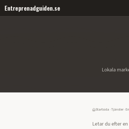
Entreprenadguiden.se
Lokala mark
Startsida
›
Tjänster
›
En
Letar du efter en