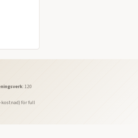
eningsverk
: 120
kostnad) för full