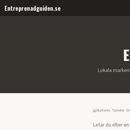
Entreprenadguiden.se
E
Lokala marken
Startsida
›
Tjänster
›
En
Letar du efter en