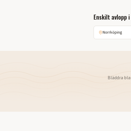
Enskilt avlopp
i
Norrköping
Bläddra bla