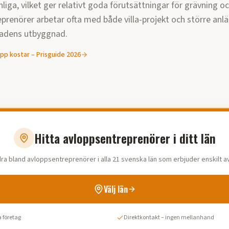
liga, vilket ger relativt goda förutsättningar för grävning o
prenörer arbetar ofta med både villa-projekt och större anl
adens utbyggnad.
opp
kostar – Prisguide
2026
Hitta avloppsentreprenörer i ditt län
ra bland avloppsentreprenörer i alla 21 svenska län som erbjuder enskilt a
Välj län
 företag
Direktkontakt – ingen mellanhand