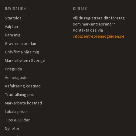
NAVIGATION
KONTAKT
Startsida
Vill du registrera ditt företag
som markentreprenör?
Välj Län
Kontakta oss via
Nära mig
info@entreprenadguiden.se
Grävfirma per län
Grävfirma nära mig
Markarbeten i Sverige
Prisguide
Ämnesguider
Asfaltering kostnad
Trädfällning pris
Markarbete kostnad
Lokala priser
Tips & Guider
Nyheter