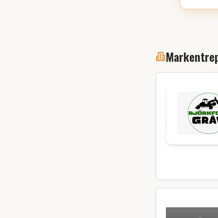
Markentrep