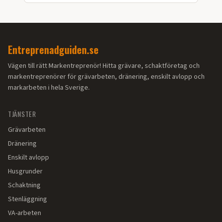
Entreprenadguiden.se
Vägen till rätt Markentreprenör! Hitta grävare, schaktföretag och
markentreprenörer för grävarbeten, dränering, enskilt avlopp och
markarbeten i hela Sverige.
TJÄNSTER
Grävarbeten
Dränering
Enskilt avlopp
Husgrunder
Schaktning
Stenläggning
VA-arbeten