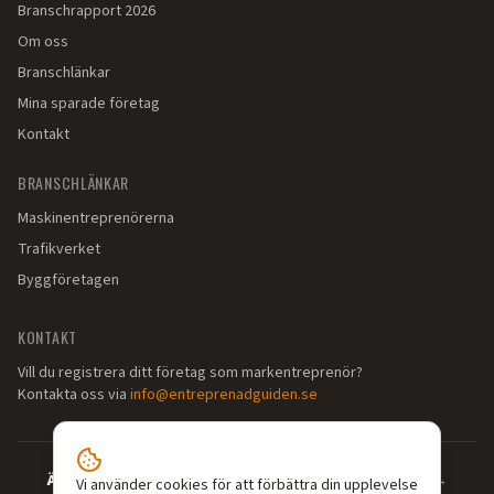
Branschrapport 2026
Om oss
Branschlänkar
Mina sparade företag
Kontakt
BRANSCHLÄNKAR
Maskinentreprenörerna
Trafikverket
Byggföretagen
KONTAKT
Vill du registrera ditt företag som markentreprenör?
Kontakta oss via
info@entreprenadguiden.se
Är du markentreprenör?
—
Syns där dina kunder söker →
Vi använder cookies för att förbättra din upplevelse