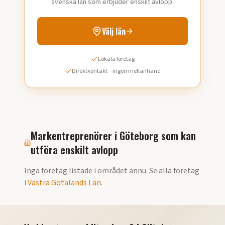
svenska län som erbjuder enskilt avlopp.
Välj län
Lokala företag
Direktkontakt – ingen mellanhand
Markentreprenörer i
Göteborg
som kan
utföra
enskilt avlopp
Inga företag listade i området ännu. Se alla företag
i
Västra Götalands Län
.