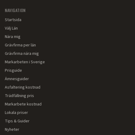
NAVIGATION
Startsida
Välj Län
Nära mig
Grävfirma per län
Grävfirma nära mig
Markarbeten i Sverige
Prisguide
Ämnesguider
Asfaltering kostnad
Trädfällning pris
Markarbete kostnad
Lokala priser
Tips & Guider
Nyheter