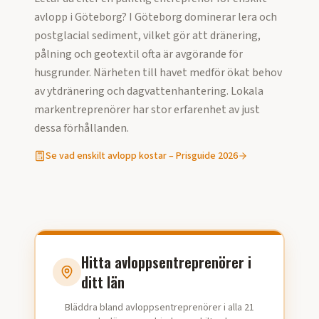
avlopp
i
Göteborg
?
I Göteborg dominerar lera och
postglacial sediment, vilket gör att dränering,
pålning och geotextil ofta är avgörande för
husgrunder. Närheten till havet medför ökat behov
av ytdränering och dagvattenhantering. Lokala
markentreprenörer har stor erfarenhet av just
dessa förhållanden.
Se vad
enskilt avlopp
kostar – Prisguide
2026
Hitta avloppsentreprenörer i
ditt län
Bläddra bland avloppsentreprenörer i alla 21