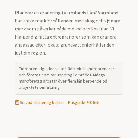
Planerar du dränering i Värmlands Län? Värmland
har unika markförhållanden med skog och sjönära
mark som påverkar både metod och kostnad. Vi
hjälper dig hitta entreprenörer som kan dränera
anpassad efter lokala grundvattenförhållanden i
just din region.
Entreprenadguiden visar både lokala entreprenörer
och företag som tar uppdrag i området. Många
markföretag arbetar över flera län beroende på
projektets omfattning.
Se vad
dränering
kostar – Prisguide 2026