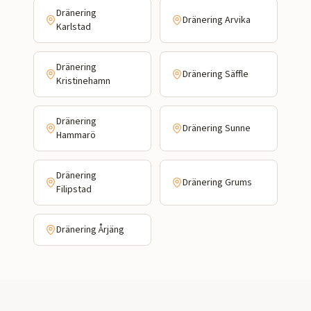
Dränering
Dränering
Arvika
Karlstad
Dränering
Dränering
Säffle
Kristinehamn
Dränering
Dränering
Sunne
Hammarö
Dränering
Dränering
Grums
Filipstad
Dränering
Årjäng