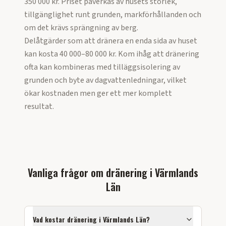
350 000 kr. Priset påverkas av husets storlek,
tillgänglighet runt grunden, markförhållanden och
om det krävs sprängning av berg.
Delåtgärder som att dränera en enda sida av huset
kan kosta 40 000–80 000 kr. Kom ihåg att dränering
ofta kan kombineras med tilläggsisolering av
grunden och byte av dagvattenledningar, vilket
ökar kostnaden men ger ett mer komplett
resultat.
Vanliga frågor om
dränering
i
Värmlands
Län
Vad kostar
dränering
i
Värmlands Län
?