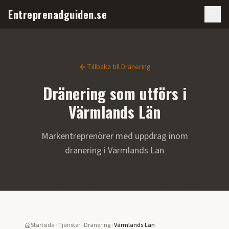
Entreprenadguiden.se
Tillbaka till
Dränering
Dränering
som utförs i
Värmlands Län
Markentreprenörer med uppdrag inom
dränering
i
Värmlands Län
Startsida
›
Tjänster
›
Dränering
›
Värmlands Län