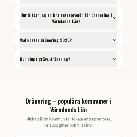
Hur hittar jag en bra entreprenör för
dränering
i
Värmlands Län
?
Vad kostar dränering 2026?
Hur djupt grävs dränering?
Dränering – populära kommuner i
Värmlands Län
Klicka på din kommun för lokala entreprenörer,
prisuppgifter och tillstånd.