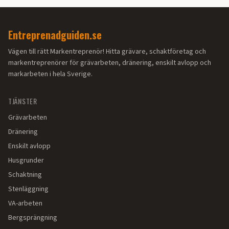
Entreprenadguiden.se
Vägen till rätt Markentreprenör! Hitta grävare, schaktföretag och
markentreprenörer för grävarbeten, dränering, enskilt avlopp och
markarbeten i hela Sverige.
TJÄNSTER
Grävarbeten
Dränering
Enskilt avlopp
Husgrunder
Schaktning
Stenläggning
VA-arbeten
Bergsprängning