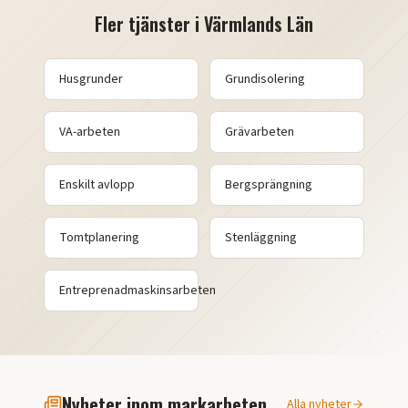
Fler tjänster i
Värmlands Län
Husgrunder
Grundisolering
VA-arbeten
Grävarbeten
Enskilt avlopp
Bergsprängning
Tomtplanering
Stenläggning
Entreprenadmaskinsarbeten
Nyheter inom markarbeten
Alla nyheter