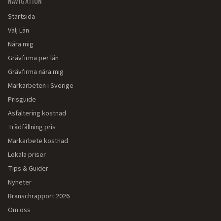
NAVIGATION
Startsida
Välj Län
Nära mig
Grävfirma per län
Grävfirma nära mig
Markarbeten i Sverige
Prisguide
Asfaltering kostnad
Trädfällning pris
Markarbete kostnad
Lokala priser
Tips & Guider
Nyheter
Branschrapport 2026
Om oss