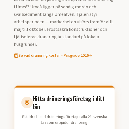
i
Umeå
?
Umeå ligger på sandig morän och
svallsediment längs Umeälven. Tjälen styr
arbetsperioden — markarbeten utförs framför allt
maj till oktober. Frostsäkra konstruktioner och
tjälisolerad dränering är standard på lokala
husgrunder.
Se vad
dränering
kostar – Prisguide
2026
Hitta dräneringsföretag i ditt
län
Bläddra bland dräneringsföretag i alla 21 svenska
län som erbjuder dränering.