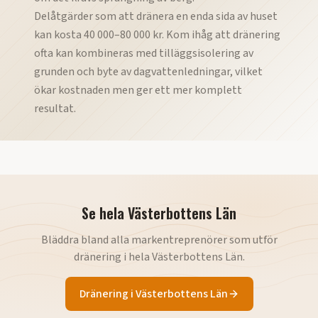
Delåtgärder som att dränera en enda sida av huset
kan kosta 40 000–80 000 kr. Kom ihåg att dränering
ofta kan kombineras med tilläggsisolering av
grunden och byte av dagvattenledningar, vilket
ökar kostnaden men ger ett mer komplett
resultat.
Se hela
Västerbottens Län
Bläddra bland alla markentreprenörer som utför
dränering
i hela
Västerbottens Län
.
Dränering
i
Västerbottens Län