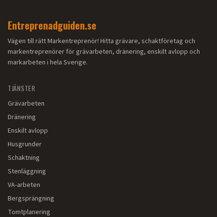
Entreprenadguiden.se
Vägen till rätt Markentreprenör! Hitta grävare, schaktföretag och
markentreprenörer för grävarbeten, dränering, enskilt avlopp och
markarbeten i hela Sverige.
TJÄNSTER
Grävarbeten
Dränering
Enskilt avlopp
Husgrunder
Schaktning
Stenläggning
VA-arbeten
Bergsprängning
Tomtplanering