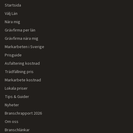
Startsida
Välj Län
Nära mig
Grävfirma per län
Grävfirma nära mig
Markarbeten i Sverige
Prisguide
Asfaltering kostnad
Trädfällning pris
Markarbete kostnad
Lokala priser
Tips & Guider
Nyheter
Branschrapport 2026
Om oss
Branschlänkar