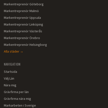
Markentreprenör
Göteborg
Markentreprenör
Malmö
Markentreprenör
Uppsala
Markentreprenör
Linköping
Markentreprenör
Västerås
Markentreprenör
Örebro
Markentreprenör
Helsingborg
Alla städer →
NAVIGATION
Startsida
Välj Län
Nära mig
Grävfirma per län
Grävfirma nära mig
Markarbeten i Sverige