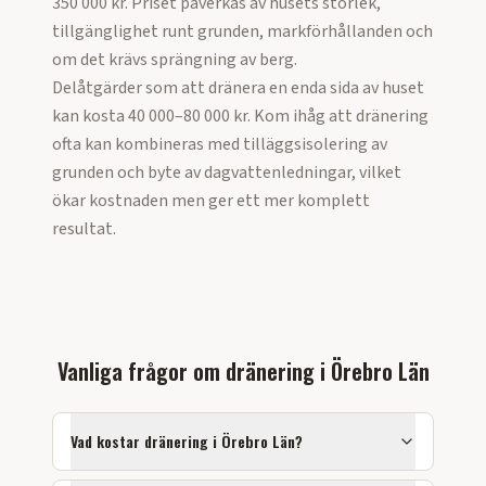
350 000 kr. Priset påverkas av husets storlek,
tillgänglighet runt grunden, markförhållanden och
om det krävs sprängning av berg.
Delåtgärder som att dränera en enda sida av huset
kan kosta 40 000–80 000 kr. Kom ihåg att dränering
ofta kan kombineras med tilläggsisolering av
grunden och byte av dagvattenledningar, vilket
ökar kostnaden men ger ett mer komplett
resultat.
Vanliga frågor om
dränering
i
Örebro Län
Vad kostar
dränering
i
Örebro Län
?