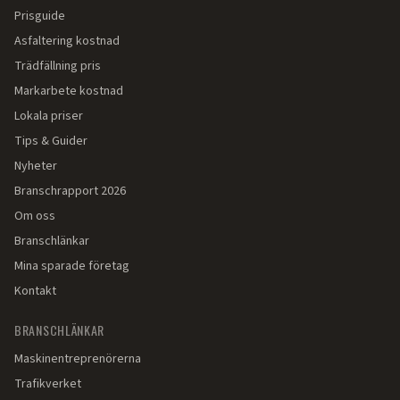
Prisguide
Asfaltering kostnad
Trädfällning pris
Markarbete kostnad
Lokala priser
Tips & Guider
Nyheter
Branschrapport 2026
Om oss
Branschlänkar
Mina sparade företag
Kontakt
BRANSCHLÄNKAR
Maskinentreprenörerna
Trafikverket