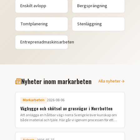
Enskilt avlopp
Bergsprängning
Tomtplanering
Stenläggning
Entreprenadmaskinsarbeten
Nyheter inom markarbeten
Alla nyheter
Markarbeten
2026-08-06
Vägbygge och skötsel av grusvägar i Norrbotten
Att anlägga en hållbar väg i norra Sverige kräver kunskap om
både material och tjäle. Här går vi igenom processen för ett
lyckat vägbygge på din fastighet.