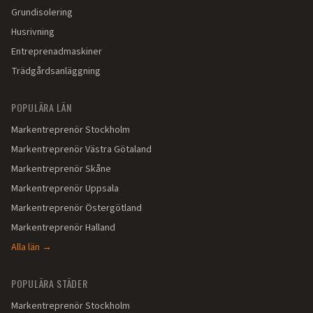
Grundisolering
Husrivning
Entreprenadmaskiner
Trädgårdsanläggning
POPULÄRA LÄN
Markentreprenör
Stockholm
Markentreprenör
Västra Götaland
Markentreprenör
Skåne
Markentreprenör
Uppsala
Markentreprenör
Östergötland
Markentreprenör
Halland
Alla län →
POPULÄRA STÄDER
Markentreprenör
Stockholm