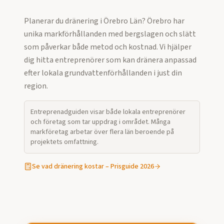
Planerar du dränering i Örebro Län? Örebro har
unika markförhållanden med bergslagen och slätt
som påverkar både metod och kostnad. Vi hjälper
dig hitta entreprenörer som kan dränera anpassad
efter lokala grundvattenförhållanden i just din
region.
Entreprenadguiden visar både lokala entreprenörer
och företag som tar uppdrag i området. Många
markföretag arbetar över flera län beroende på
projektets omfattning.
Se vad
dränering
kostar – Prisguide 2026