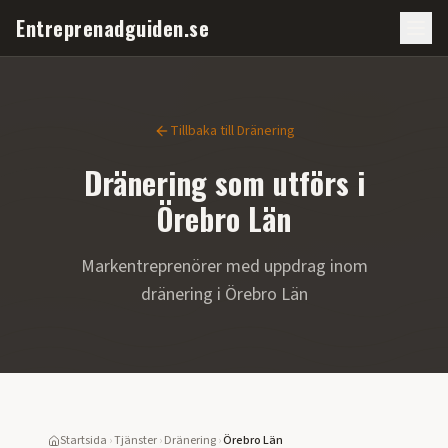
Entreprenadguiden.se
Tillbaka till
Dränering
Dränering
som utförs i
Örebro Län
Markentreprenörer med uppdrag inom
dränering
i
Örebro Län
Startsida
›
Tjänster
›
Dränering
›
Örebro Län