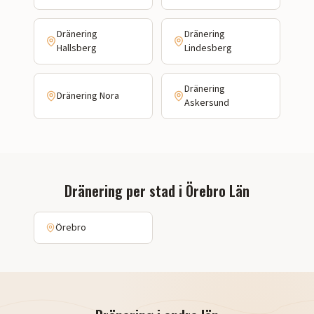
Dränering
Dränering
Hallsberg
Lindesberg
Dränering
Dränering
Nora
Askersund
Dränering
per stad i
Örebro Län
Örebro