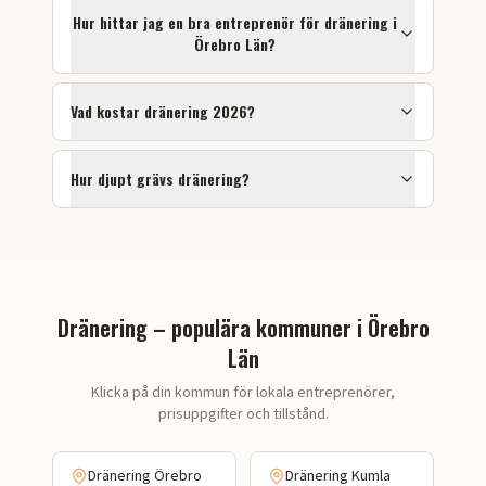
Hur hittar jag en bra entreprenör för
dränering
i
Örebro Län
?
Vad kostar dränering 2026?
Hur djupt grävs dränering?
Dränering – populära kommuner i Örebro
Län
Klicka på din kommun för lokala entreprenörer,
prisuppgifter och tillstånd.
Dränering
Örebro
Dränering
Kumla