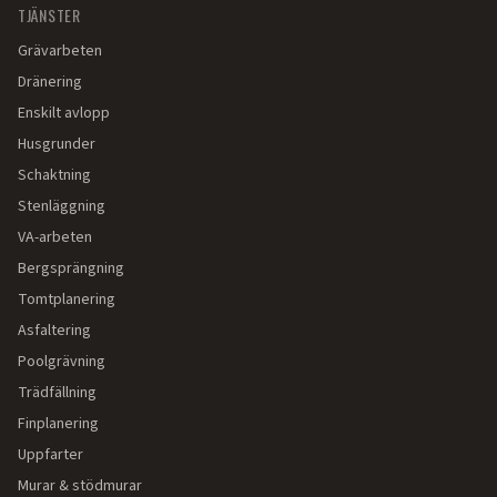
TJÄNSTER
Grävarbeten
Dränering
Enskilt avlopp
Husgrunder
Schaktning
Stenläggning
VA-arbeten
Bergsprängning
Tomtplanering
Asfaltering
Poolgrävning
Trädfällning
Finplanering
Uppfarter
Murar & stödmurar