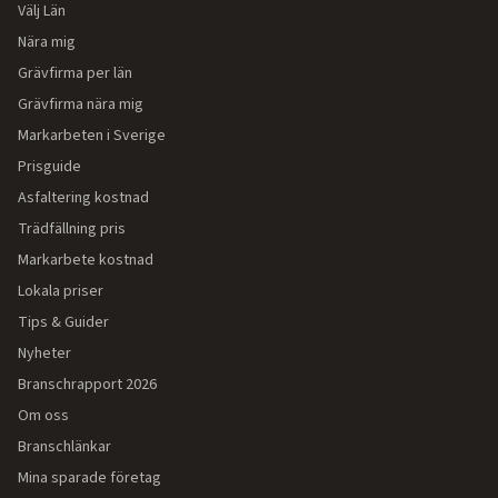
Välj Län
Nära mig
Grävfirma per län
Grävfirma nära mig
Markarbeten i Sverige
Prisguide
Asfaltering kostnad
Trädfällning pris
Markarbete kostnad
Lokala priser
Tips & Guider
Nyheter
Branschrapport 2026
Om oss
Branschlänkar
Mina sparade företag