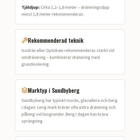
Tjäldjup:
Cirka 1,2–1,6 meter – dräneringsdjup
minst 1,8 meter rekommenderas.
Rekommenderad teknik
Isodrän eller Optidrain rekommenderas starkt vid
omdränering – kombinerar dränering med
grundisolering.
Marktyp i
Sundbyberg
Sundbyberg
har typiskt
morän, glaciallera och berg
i dagen
.
Lerig mark kräver ofta extra dränering och
pålning vid husgrunder. Berg i dagen kan kräva
sprängning.