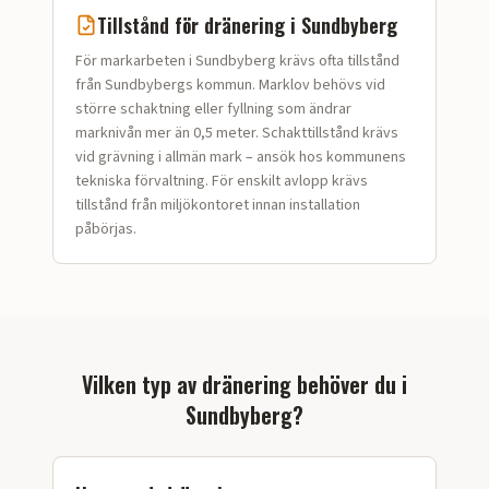
Tillstånd för dränering i
Sundbyberg
För markarbeten i Sundbyberg krävs ofta tillstånd
från Sundbybergs kommun. Marklov behövs vid
större schaktning eller fyllning som ändrar
marknivån mer än 0,5 meter. Schakttillstånd krävs
vid grävning i allmän mark – ansök hos kommunens
tekniska förvaltning. För enskilt avlopp krävs
tillstånd från miljökontoret innan installation
påbörjas.
Vilken typ av dränering behöver du i
Sundbyberg
?