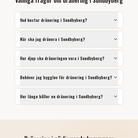
Vanliga frågor om dränering i
Sundbyberg
Vad kostar dränering i
Sundbyberg
?
När ska jag dränera i
Sundbyberg
?
Hur djup ska dräneringen vara i
Sundbyberg
?
Behöver jag bygglov för dränering i
Sundbyberg
?
Hur länge håller en dränering i
Sundbyberg
?