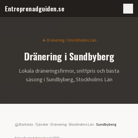
Entreprenadguiden.se
Dränering i
Stockholms Län
Dränering i
Sundbyberg
Lokala dräneringsfirmor, snittpris och bästa
säsong i
Sundbyberg
,
Stockholms Län
Startsida
›
Tjänster
›
Dränering
›
Stockholms Län
›
Sundbyberg