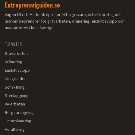
Entreprenadguiden.se
Vägen till rätt Markentreprenör! Hitta grävare, schaktföretag och
markentreprenörer för grävarbeten, dränering, enskilt avlopp och
markarbeten i hela Sverige.
TJÄNSTER
Grävarbeten
Dränering
Enskilt avlopp
Husgrunder
Schaktning
Stenläggning
VA-arbeten
Bergsprängning
Tomtplanering
Asfaltering