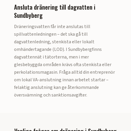
Ansluta dränering till dagvatten i
Sundbyberg
Dräneringsvatten får inte anslutas till
spillvattenledningen – det ska gå till
dagvattenledning, stenkista eller lokalt
omhändertagande (LOD). I
Sundbyberg
finns
dagvattennät i tätorterna, men i mer
glesbebyggda områden krävs ofta stenkista eller
perkolationsmagasin. Fråga alltid din entreprenör
om lokal VA-anslutning innan arbetet startar –
felaktig anslutning kan ge återkommande
översvämning och sanktionsavgifter.