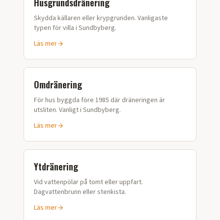
Husgrundsdränering
Skydda källaren eller krypgrunden. Vanligaste
typen för villa i
Sundbyberg
.
Läs mer
Omdränering
För hus byggda före 1985 där dräneringen är
utsliten. Vanligt i
Sundbyberg
.
Läs mer
Ytdränering
Vid vattenpölar på tomt eller uppfart.
Dagvattenbrunn eller stenkista.
Läs mer