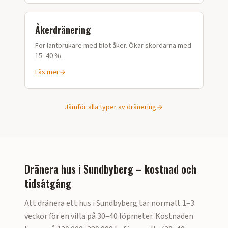
Åkerdränering
För lantbrukare med blöt åker. Ökar skördarna med
15–40 %.
Läs mer
Jämför alla typer av dränering
Dränera hus i
Sundbyberg
– kostnad och
tidsåtgång
Att dränera ett hus i
Sundbyberg
tar normalt 1–3
veckor för en villa på 30–40 löpmeter. Kostnaden