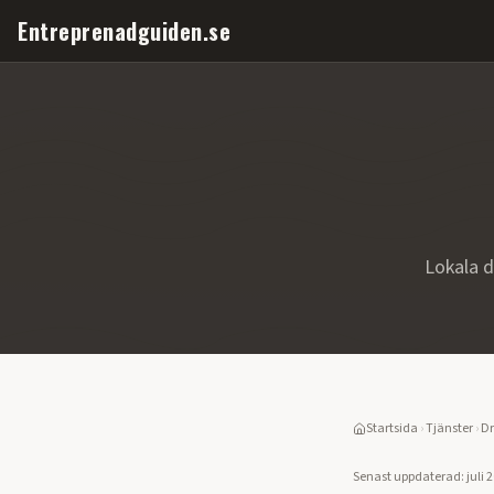
Entreprenadguiden.se
Lokala d
Startsida
›
Tjänster
›
Dr
Senast uppdaterad:
juli 