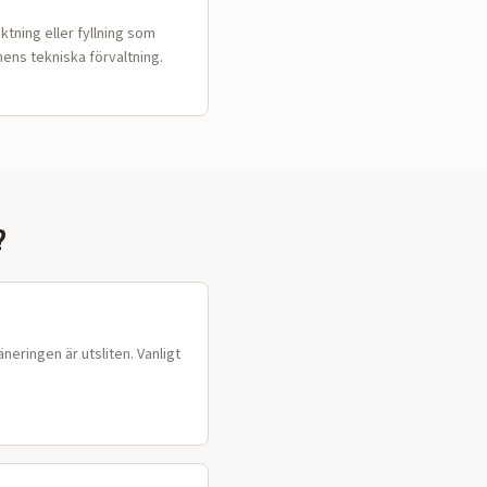
tning eller fyllning som
ens tekniska förvaltning.
?
neringen är utsliten. Vanligt