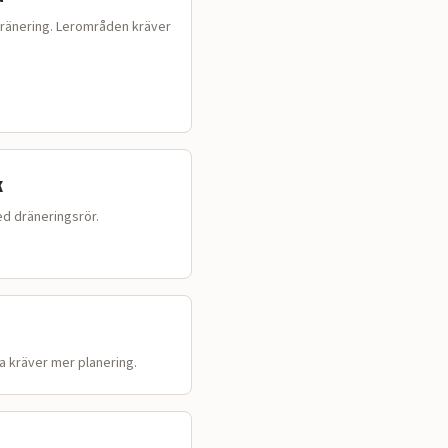
 dränering. Lerområden kräver
k
d dräneringsrör.
a kräver mer planering.