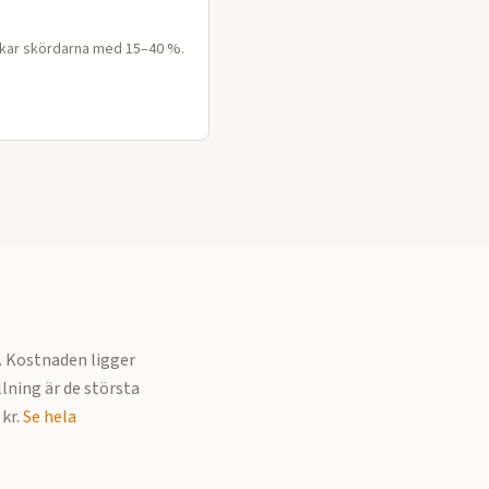
Ökar skördarna med 15–40 %.
. Kostnaden ligger
llning är de största
kr.
Se hela