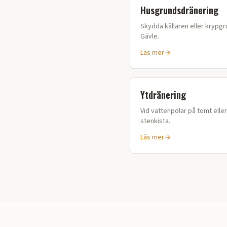
Husgrundsdränering
Skydda källaren eller krypgru
Gävle
.
Läs mer
Ytdränering
Vid vattenpölar på tomt elle
stenkista.
Läs mer