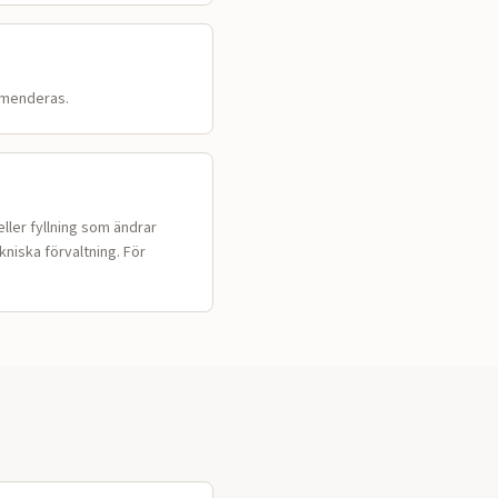
mmenderas.
ller fyllning som ändrar
niska förvaltning. För