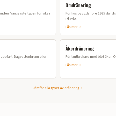
Omdränering
nden. Vanligaste typen för villa i
För hus byggda före 1985 där drä
i
Gävle
.
Läs mer
Åkerdränering
r uppfart. Dagvattenbrunn eller
För lantbrukare med blöt åker. 
Läs mer
Jämför alla typer av dränering