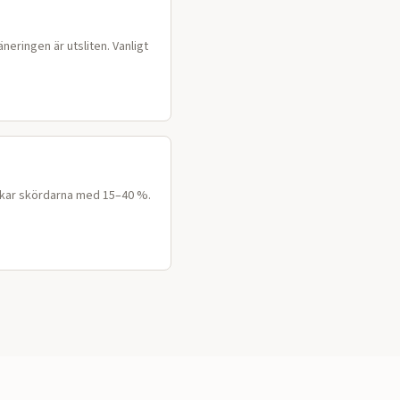
neringen är utsliten. Vanligt
Ökar skördarna med 15–40 %.