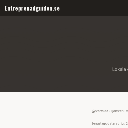
Entreprenadguiden.se
Lokala 
Startsida
›
Tjänster
›
Dr
Senast uppdaterad:
juli 