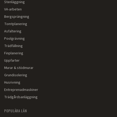
Stenläggning
VA-arbeten
Bergsprängning
Tomtplanering
Asfaltering
Poolgrävning
Trädfällning
Finplanering
Uppfarter
Murar & stödmurar
Grundisolering
Husrivning
Entreprenadmaskiner
Trädgårdsanläggning
POPULÄRA LÄN