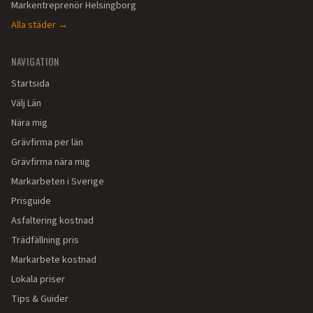
Markentreprenör
Helsingborg
Alla städer →
NAVIGATION
Startsida
Välj Län
Nära mig
Grävfirma per län
Grävfirma nära mig
Markarbeten i Sverige
Prisguide
Asfaltering kostnad
Trädfällning pris
Markarbete kostnad
Lokala priser
Tips & Guider