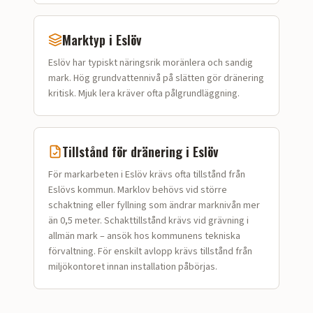
Marktyp i
Eslöv
Eslöv
har typiskt
näringsrik moränlera och sandig
mark
.
Hög grundvattennivå på slätten gör dränering
kritisk. Mjuk lera kräver ofta pålgrundläggning.
Tillstånd för dränering i
Eslöv
För markarbeten i Eslöv krävs ofta tillstånd från
Eslövs kommun. Marklov behövs vid större
schaktning eller fyllning som ändrar marknivån mer
än 0,5 meter. Schakttillstånd krävs vid grävning i
allmän mark – ansök hos kommunens tekniska
förvaltning. För enskilt avlopp krävs tillstånd från
miljökontoret innan installation påbörjas.