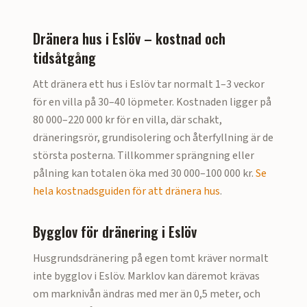
Dränera hus i
Eslöv
– kostnad och
tidsåtgång
Att dränera ett hus i
Eslöv
tar normalt 1–3 veckor
för en villa på 30–40 löpmeter. Kostnaden ligger på
80 000–220 000 kr för en villa
, där schakt,
dräneringsrör, grundisolering och återfyllning är de
största posterna. Tillkommer sprängning eller
pålning kan totalen öka med 30 000–100 000 kr.
Se
hela kostnadsguiden för att dränera hus
.
Bygglov för dränering i
Eslöv
Husgrundsdränering på egen tomt kräver normalt
inte bygglov i
Eslöv
. Marklov kan däremot krävas
om marknivån ändras med mer än 0,5 meter, och