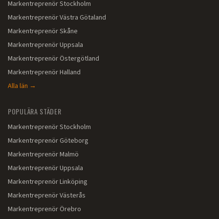
Markentreprenör
Stockholm
Markentreprenör
Västra Götaland
Markentreprenör
Skåne
Markentreprenör
Uppsala
Markentreprenör
Östergötland
Markentreprenör
Halland
Alla län →
POPULÄRA STÄDER
Markentreprenör
Stockholm
Markentreprenör
Göteborg
Markentreprenör
Malmö
Markentreprenör
Uppsala
Markentreprenör
Linköping
Markentreprenör
Västerås
Markentreprenör
Örebro