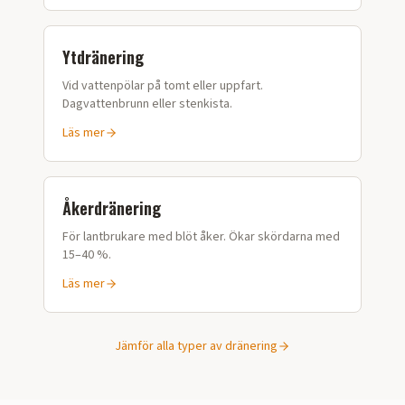
Ytdränering
Vid vattenpölar på tomt eller uppfart.
Dagvattenbrunn eller stenkista.
Läs mer
Åkerdränering
För lantbrukare med blöt åker. Ökar skördarna med
15–40 %.
Läs mer
Jämför alla typer av dränering