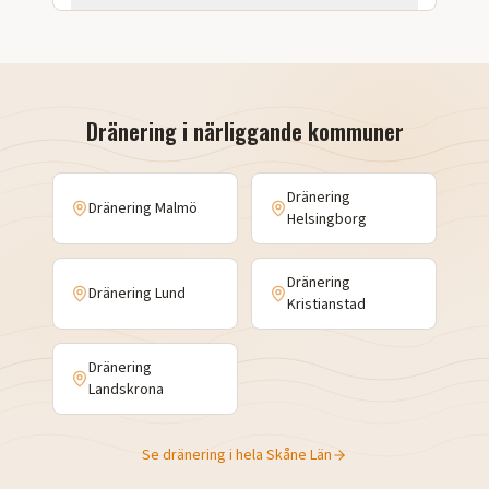
Dränering i närliggande kommuner
Dränering
Dränering
Malmö
Helsingborg
Dränering
Dränering
Lund
Kristianstad
Dränering
Landskrona
Se dränering i hela
Skåne Län