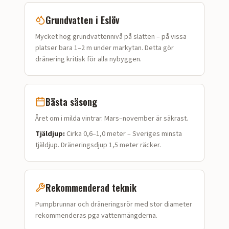
Grundvatten i
Eslöv
Mycket hög grundvattennivå på slätten – på vissa
platser bara 1–2 m under markytan. Detta gör
dränering kritisk för alla nybyggen.
Bästa säsong
Året om i milda vintrar. Mars–november är säkrast.
Tjäldjup:
Cirka 0,6–1,0 meter – Sveriges minsta
tjäldjup. Dräneringsdjup 1,5 meter räcker.
Rekommenderad teknik
Pumpbrunnar och dräneringsrör med stor diameter
rekommenderas pga vattenmängderna.