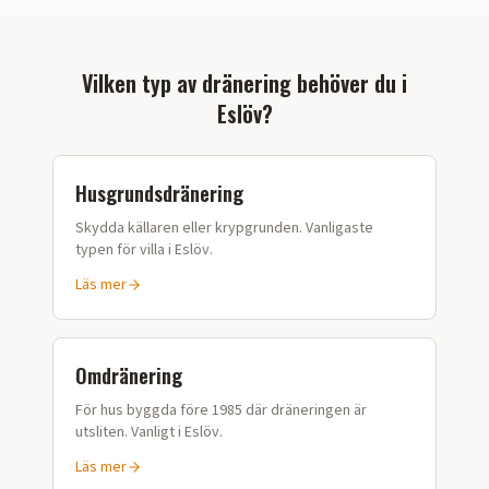
Vilken typ av dränering behöver du i
Eslöv
?
Husgrundsdränering
Skydda källaren eller krypgrunden. Vanligaste
typen för villa i
Eslöv
.
Läs mer
Omdränering
För hus byggda före 1985 där dräneringen är
utsliten. Vanligt i
Eslöv
.
Läs mer