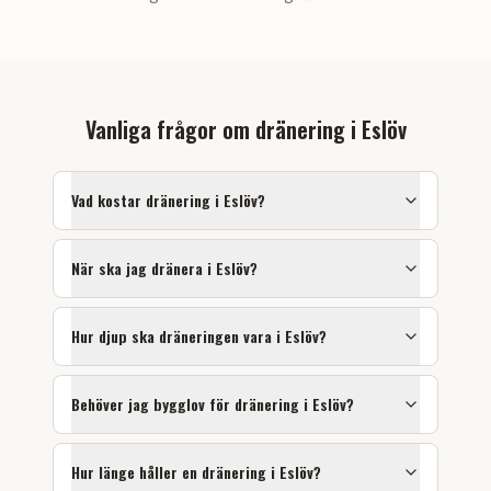
Vanliga frågor om dränering i
Eslöv
Vad kostar dränering i
Eslöv
?
När ska jag dränera i
Eslöv
?
Hur djup ska dräneringen vara i
Eslöv
?
Behöver jag bygglov för dränering i
Eslöv
?
Hur länge håller en dränering i
Eslöv
?