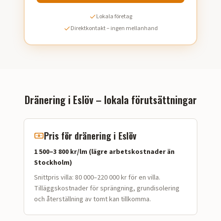
Lokala företag
Direktkontakt – ingen mellanhand
Dränering i
Eslöv
– lokala förutsättningar
Pris för dränering i
Eslöv
1 500–3 800 kr/lm (lägre arbetskostnader än
Stockholm)
Snittpris villa:
80 000–220 000 kr för en villa
.
Tilläggskostnader för sprängning, grundisolering
och återställning av tomt kan tillkomma.