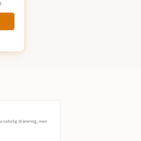
g.
a naturlig dränering, men