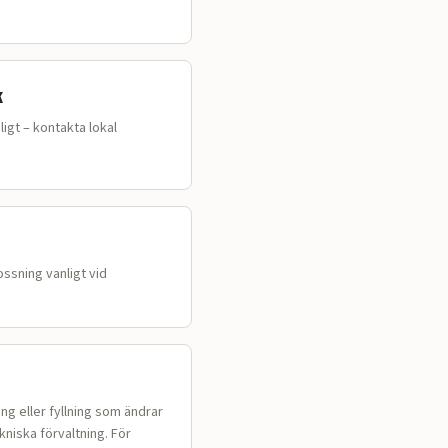
k
igt – kontakta lokal
ssning vanligt vid
ng eller fyllning som ändrar
niska förvaltning. För