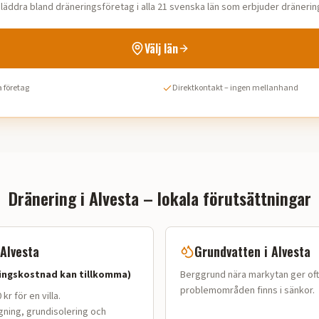
läddra bland dräneringsföretag i alla 21 svenska län som erbjuder dränerin
Välj län
 företag
Direktkontakt – ingen mellanhand
Dränering i
Alvesta
– lokala förutsättningar
Alvesta
Grundvatten i
Alvesta
ningskostnad kan tillkomma)
Berggrund nära markytan ger oft
problemområden finns i sänkor.
kr för en villa
.
gning, grundisolering och