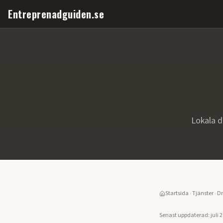
Entreprenadguiden.se
Lokala d
Startsida
›
Tjänster
›
Dr
Senast uppdaterad:
juli 