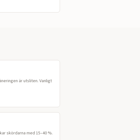
neringen är utsliten. Vanligt
Ökar skördarna med 15–40 %.