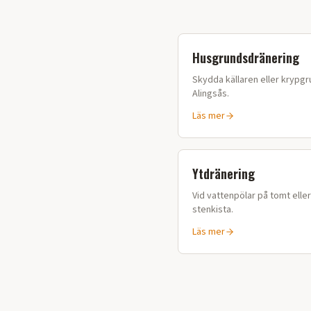
Husgrundsdränering
Skydda källaren eller krypgru
Alingsås
.
Läs mer
Ytdränering
Vid vattenpölar på tomt elle
stenkista.
Läs mer