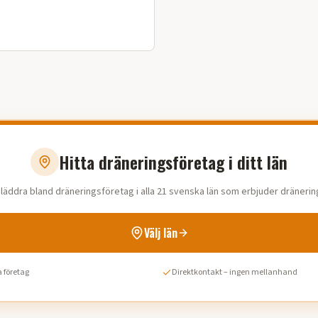
Hitta dräneringsföretag i ditt län
läddra bland dräneringsföretag i alla 21 svenska län som erbjuder dränerin
Välj län
 företag
Direktkontakt – ingen mellanhand