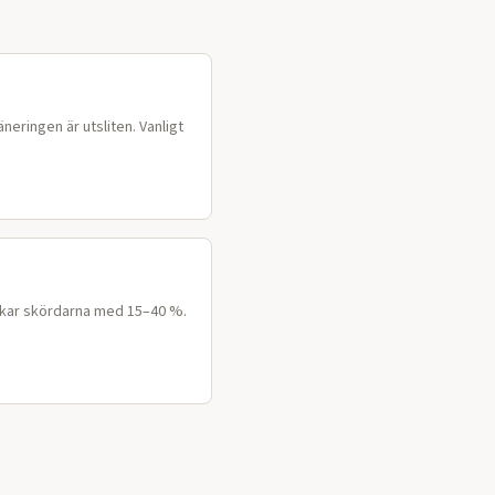
neringen är utsliten. Vanligt
Ökar skördarna med 15–40 %.