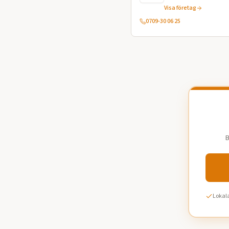
Visa företag
0709-30 06 25
B
Lokala