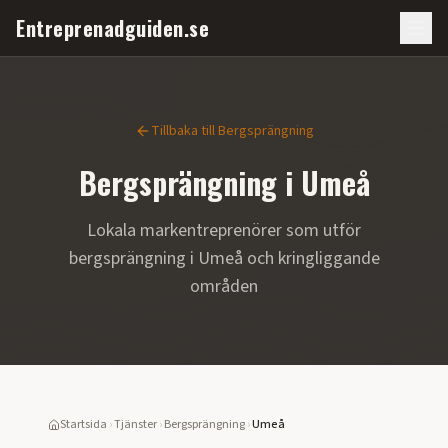
Entreprenadguiden.se
Tillbaka till
Bergsprängning
Bergsprängning
i
Umeå
Lokala markentreprenörer som utför
bergsprängning
i
Umeå
och kringliggande
områden
Startsida
›
Tjänster
›
Bergsprängning
›
Umeå