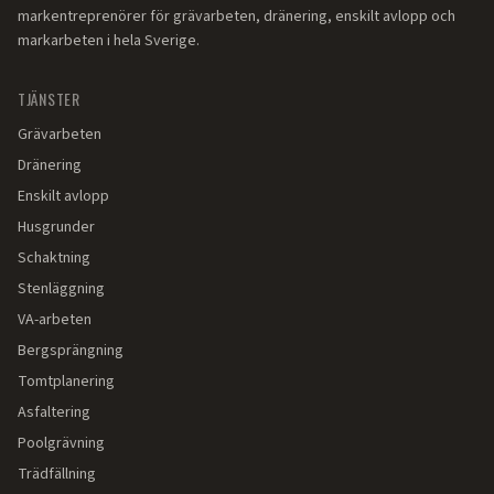
markentreprenörer för grävarbeten, dränering, enskilt avlopp och
markarbeten i hela Sverige.
TJÄNSTER
Grävarbeten
Dränering
Enskilt avlopp
Husgrunder
Schaktning
Stenläggning
VA-arbeten
Bergsprängning
Tomtplanering
Asfaltering
Poolgrävning
Trädfällning