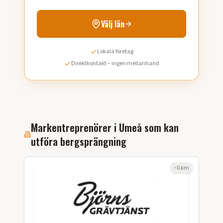
Välj län
Lokala företag
Direktkontakt – ingen mellanhand
Markentreprenörer i
Umeå
som kan
utföra
bergsprängning
~
0
km