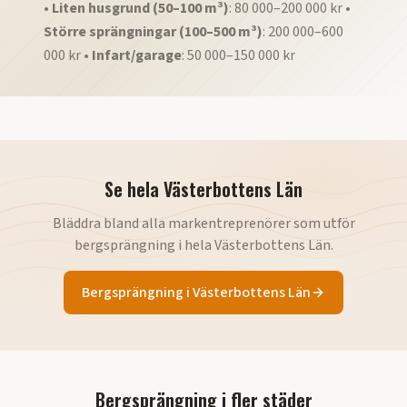
•
Liten husgrund (50–100 m³)
: 80 000–200 000 kr •
Större sprängningar (100–500 m³)
: 200 000–600
000 kr •
Infart/garage
: 50 000–150 000 kr
Se hela
Västerbottens Län
Bläddra bland alla markentreprenörer som utför
bergsprängning
i hela
Västerbottens Län
.
Bergsprängning
i
Västerbottens Län
Bergsprängning
i fler städer