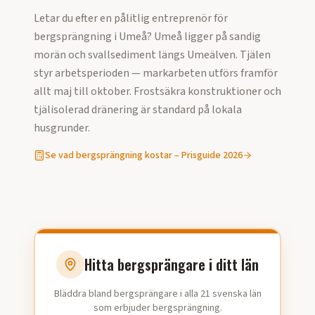
Letar du efter en pålitlig entreprenör för
bergsprängning
i
Umeå
?
Umeå ligger på sandig
morän och svallsediment längs Umeälven. Tjälen
styr arbetsperioden — markarbeten utförs framför
allt maj till oktober. Frostsäkra konstruktioner och
tjälisolerad dränering är standard på lokala
husgrunder.
Se vad
bergsprängning
kostar – Prisguide
2026
Hitta bergsprängare i ditt län
Bläddra bland bergsprängare i alla 21 svenska län
som erbjuder bergsprängning.