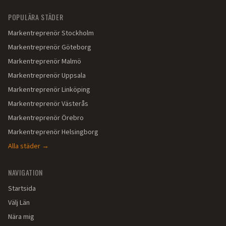
POPULÄRA STÄDER
Markentreprenör
Stockholm
Markentreprenör
Göteborg
Markentreprenör
Malmö
Markentreprenör
Uppsala
Markentreprenör
Linköping
Markentreprenör
Västerås
Markentreprenör
Örebro
Markentreprenör
Helsingborg
Alla städer →
NAVIGATION
Startsida
Välj Län
Nära mig