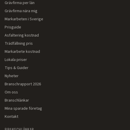
Grävfirma per län
Grävfirma nära mig
Markarbeten i Sverige
Prisguide
Asfaltering kostnad
Trädfällning pris
Markarbete kostnad
Lokala priser
Tips & Guider
Nyheter
Branschrapport 2026
Om oss
Branschlänkar
Mina sparade företag
Kontakt
BRANSCHLÄNKAR