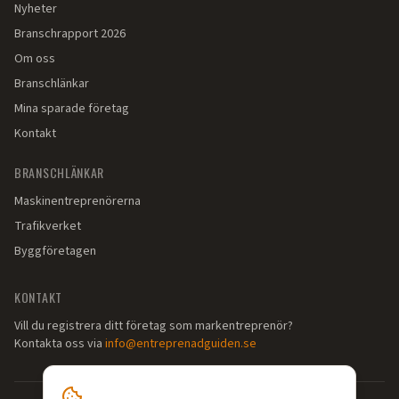
Nyheter
Branschrapport 2026
Om oss
Branschlänkar
Mina sparade företag
Kontakt
BRANSCHLÄNKAR
Maskinentreprenörerna
Trafikverket
Byggföretagen
KONTAKT
Vill du registrera ditt företag som markentreprenör?
Kontakta oss via
info@entreprenadguiden.se