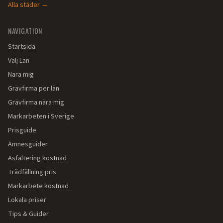
Alla städer →
NAVIGATION
Startsida
Välj Län
Nära mig
Grävfirma per län
Grävfirma nära mig
Markarbeten i Sverige
Prisguide
Ämnesguider
Asfaltering kostnad
Trädfällning pris
Markarbete kostnad
Lokala priser
Tips & Guider