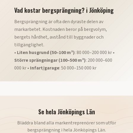
Vad kostar bergsprängning?
i
Jönköping
Bergsprängning är ofta den dyraste delen av
markarbetet. Kostnaden beror på bergvolym,
bergets hårdhet, avstånd till byggnader och
tillgänglighet.
•
Liten husgrund (50–100 m³)
: 80 000–200 000 kr •
Större sprängningar (100–500 m³)
: 200 000–600
000 kr •
Infart/garage
: 50 000–150 000 kr
Se hela
Jönköpings Län
Bläddra bland alla markentreprenörer som utför
bergsprängning
i hela
Jönköpings Län
.