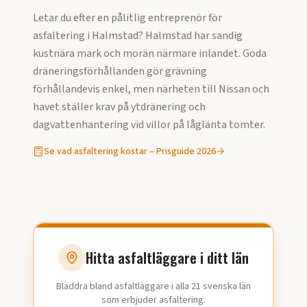
Letar du efter en pålitlig entreprenör för
asfaltering
i
Halmstad
?
Halmstad har sandig
kustnära mark och morän närmare inlandet. Goda
dräneringsförhållanden gör grävning
förhållandevis enkel, men närheten till Nissan och
havet ställer krav på ytdränering och
dagvattenhantering vid villor på låglänta tomter.
Se vad
asfaltering
kostar – Prisguide
2026
Hitta asfaltläggare i ditt län
Bläddra bland asfaltläggare i alla 21 svenska län
som erbjuder asfaltering.