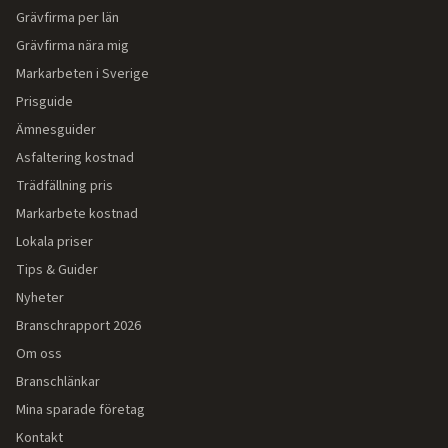
Grävfirma per län
Grävfirma nära mig
Markarbeten i Sverige
Prisguide
Ämnesguider
Asfaltering kostnad
Trädfällning pris
Markarbete kostnad
Lokala priser
Tips & Guider
Nyheter
Branschrapport 2026
Om oss
Branschlänkar
Mina sparade företag
Kontakt