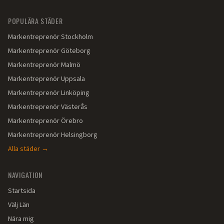
POPULÄRA STÄDER
Markentreprenör
Stockholm
Markentreprenör
Göteborg
Markentreprenör
Malmö
Markentreprenör
Uppsala
Markentreprenör
Linköping
Markentreprenör
Västerås
Markentreprenör
Örebro
Markentreprenör
Helsingborg
Alla städer →
NAVIGATION
Startsida
Välj Län
Nära mig