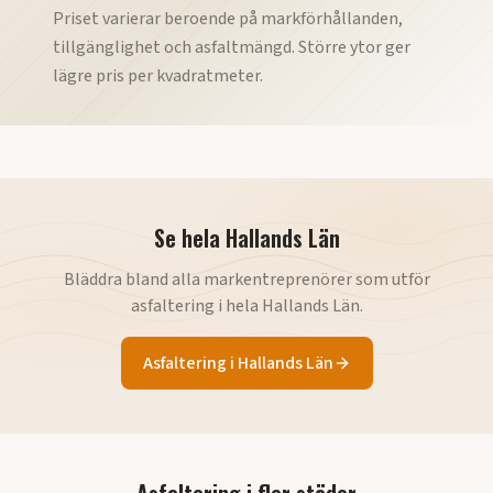
Priset varierar beroende på markförhållanden,
tillgänglighet och asfaltmängd. Större ytor ger
lägre pris per kvadratmeter.
Se hela
Hallands Län
Bläddra bland alla markentreprenörer som utför
asfaltering
i hela
Hallands Län
.
Asfaltering
i
Hallands Län