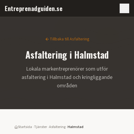
Entreprenadguiden.se
Tillbaka till
Asfaltering
Asfaltering
i
Halmstad
Lokala markentreprenörer som utför
asfaltering
i
Halmstad
och kringliggande
områden
Startsida
›
Tjänster
›
Asfaltering
›
Halmstad