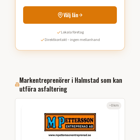
Välj län
Lokala företag
Direktkontakt – ingen mellanhand
Markentreprenörer i
Halmstad
som kan
utföra
asfaltering
~
0
km