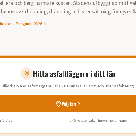
al lera och berg närmare kusten. Stadens utbyggnad mot Va
 behov av schaktning, dränering och stensättning för nya vi
kostar – Prisguide
2026
Hitta asfaltläggare i ditt län
Bläddra bland asfaltläggare i alla 21 svenska län som erbjuder asfaltering.
Välj län
 företag
Direktkontakt – ingen mellanhand