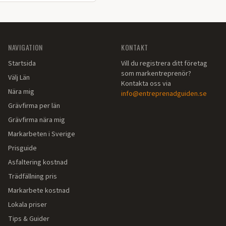
NAVIGATION
KONTAKT
Startsida
Vill du registrera ditt företag
som markentreprenör?
Välj Län
Kontakta oss via
Nära mig
info@entreprenadguiden.se
Grävfirma per län
Grävfirma nära mig
Markarbeten i Sverige
Prisguide
Asfaltering kostnad
Trädfällning pris
Markarbete kostnad
Lokala priser
Tips & Guider