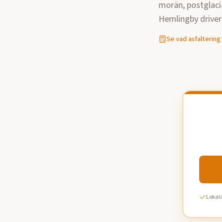
morän, postglaci
Hemlingby driver
Se vad
asfaltering
Lokala