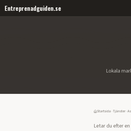
Entreprenadguiden.se
Lokala mar
Startsida
›
Tjänster
›
As
Letar du efter en