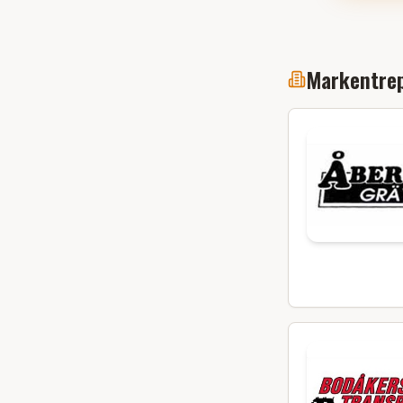
Markentrep