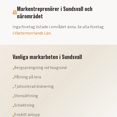
Markentreprenörer i
Sundsvall
och
närområdet
Inga företag listade i området ännu. Se alla företag
i
Västernorrlands Län
.
Vanliga markarbeten i
Sundsvall
Bergsprängning vid husgrund
•
Pålning på lera
•
Tjälisolerad dränering
•
Stensättning
•
Schaktning
•
Enskilt avlopp
•