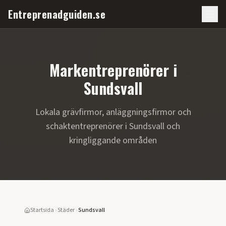
Entreprenadguiden.se
Markentreprenörer i
Sundsvall
Lokala grävfirmor, anläggningsfirmor och
schaktentreprenörer i
Sundsvall
och
kringliggande områden
Startsida
›
Städer
›
Sundsvall