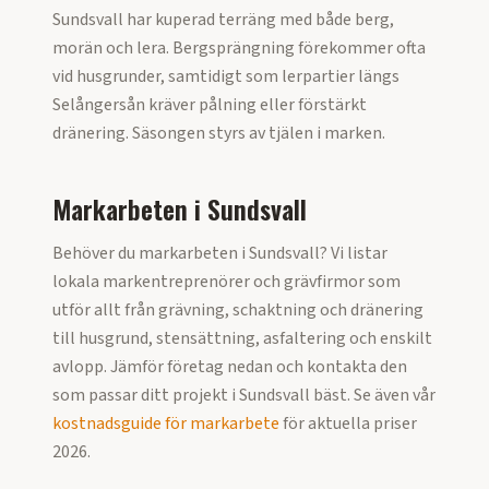
Sundsvall har kuperad terräng med både berg,
morän och lera. Bergsprängning förekommer ofta
vid husgrunder, samtidigt som lerpartier längs
Selångersån kräver pålning eller förstärkt
dränering. Säsongen styrs av tjälen i marken.
Markarbeten i
Sundsvall
Behöver du markarbeten i
Sundsvall
? Vi listar
lokala markentreprenörer och grävfirmor som
utför allt från grävning, schaktning och dränering
till husgrund, stensättning, asfaltering och enskilt
avlopp. Jämför företag nedan och kontakta den
som passar ditt projekt i
Sundsvall
bäst. Se även vår
kostnadsguide för markarbete
för aktuella priser
2026
.