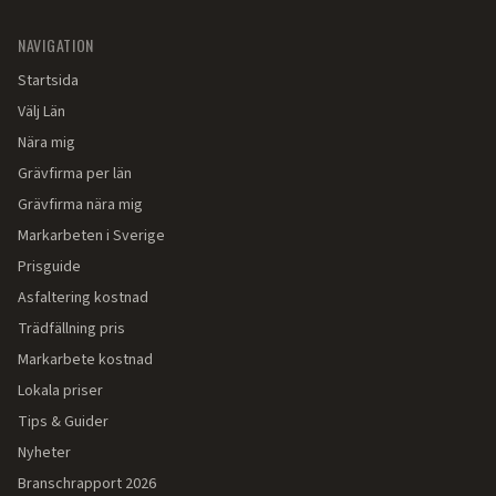
NAVIGATION
Startsida
Välj Län
Nära mig
Grävfirma per län
Grävfirma nära mig
Markarbeten i Sverige
Prisguide
Asfaltering kostnad
Trädfällning pris
Markarbete kostnad
Lokala priser
Tips & Guider
Nyheter
Branschrapport 2026