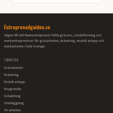
län.
Entreprenadguiden.se
Vägen till rätt Markentreprenör! Hitta grävare, schaktföretag och
markentreprenörer för grävarbeten, dränering, enskilt avlopp och
markarbeten i hela Sverige.
TJÄNSTER
Grävarbeten
Dränering
Enskilt avlopp
Husgrunder
Schaktning
Stenläggning
VA-arbeten