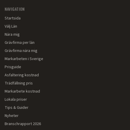
NAVIGATION
Startsida
Välj Län
Nära mig
Grävfirma per län
Grävfirma nära mig
Markarbeten i Sverige
Prisguide
Asfaltering kostnad
Trädfällning pris
Markarbete kostnad
Lokala priser
Tips & Guider
Nyheter
Branschrapport 2026