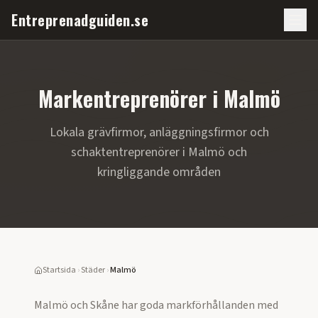
Entreprenadguiden.se
Markentreprenörer i
Malmö
Lokala grävfirmor, anläggningsfirmor och
schaktentreprenörer i
Malmö
och
kringliggande områden
Startsida
›
Städer
›
Malmö
Malmö och Skåne har goda markförhållanden med