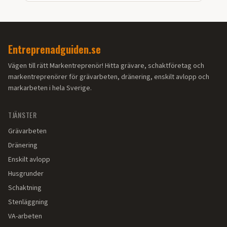
Entreprenadguiden.se
Vägen till rätt Markentreprenör! Hitta grävare, schaktföretag och
markentreprenörer för grävarbeten, dränering, enskilt avlopp och
markarbeten i hela Sverige.
TJÄNSTER
Grävarbeten
Dränering
Enskilt avlopp
Husgrunder
Schaktning
Stenläggning
VA-arbeten