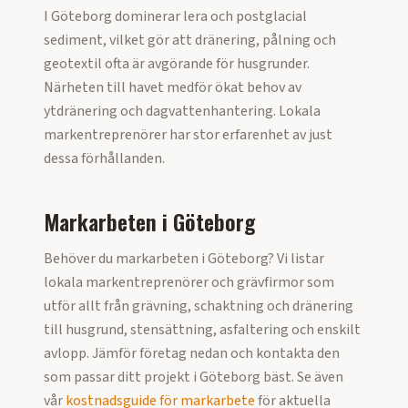
I Göteborg dominerar lera och postglacial
sediment, vilket gör att dränering, pålning och
geotextil ofta är avgörande för husgrunder.
Närheten till havet medför ökat behov av
ytdränering och dagvattenhantering. Lokala
markentreprenörer har stor erfarenhet av just
dessa förhållanden.
Markarbeten i
Göteborg
Behöver du markarbeten i
Göteborg
? Vi listar
lokala markentreprenörer och grävfirmor som
utför allt från grävning, schaktning och dränering
till husgrund, stensättning, asfaltering och enskilt
avlopp. Jämför företag nedan och kontakta den
som passar ditt projekt i
Göteborg
bäst. Se även
vår
kostnadsguide för markarbete
för aktuella