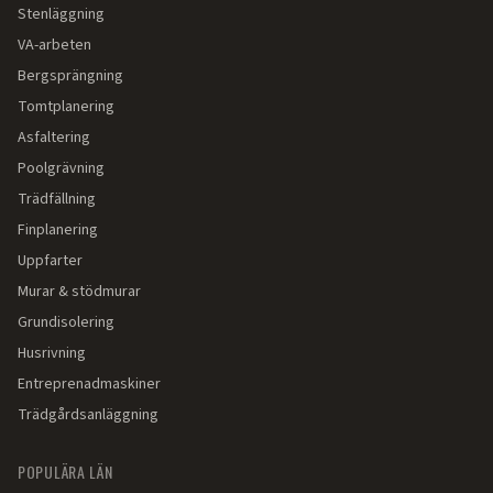
Stenläggning
VA-arbeten
Bergsprängning
Tomtplanering
Asfaltering
Poolgrävning
Trädfällning
Finplanering
Uppfarter
Murar & stödmurar
Grundisolering
Husrivning
Entreprenadmaskiner
Trädgårdsanläggning
POPULÄRA LÄN