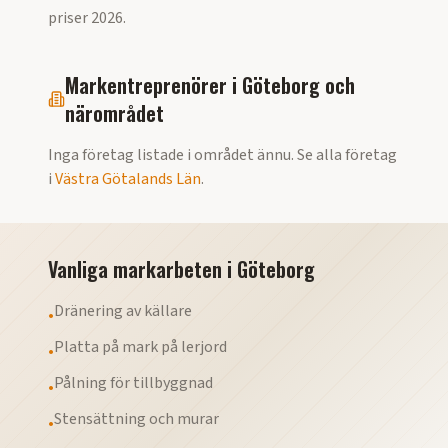
priser
2026
.
Markentreprenörer i
Göteborg
och
närområdet
Inga företag listade i området ännu. Se alla företag
i
Västra Götalands Län
.
Vanliga markarbeten i
Göteborg
Dränering av källare
•
Platta på mark på lerjord
•
Pålning för tillbyggnad
•
Stensättning och murar
•