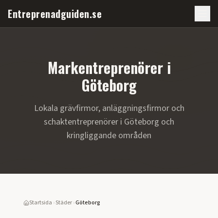
Entreprenadguiden.se
Markentreprenörer i
Göteborg
Lokala grävfirmor, anläggningsfirmor och
schaktentreprenörer i
Göteborg
och
kringliggande områden
Startsida
›
Städer
›
Göteborg