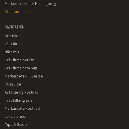
Markentreprenör
Helsingborg
Alla städer →
NAVIGATION
Startsida
Välj Län
Nära mig
Grävfirma per län
Grävfirma nära mig
Markarbeten i Sverige
Prisguide
Asfaltering kostnad
Trädfällning pris
Markarbete kostnad
Lokala priser
Tips & Guider