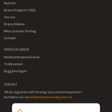
Nyheter
Branschrapport 2026
Om oss
Branschlänkar
Mina sparade företag
Kontakt
BRANSCHLÄNKAR
Maskinentreprenörerna
Trafikverket
Byggföretagen
KONTAKT
Vill du registrera ditt företag som markentreprenör?
Kontakta oss via
info@entreprenadguiden.se