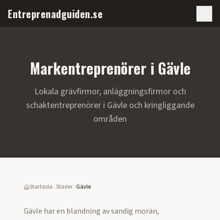
Entreprenadguiden.se
Markentreprenörer i
Gävle
Lokala grävfirmor, anläggningsfirmor och
schaktentreprenörer i
Gävle
och kringliggande
områden
Startsida
›
Städer
›
Gävle
Gävle har en blandning av sandig morän,