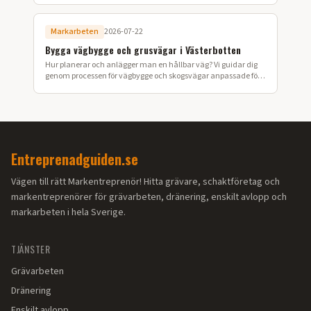
Markarbeten
2026-07-22
Bygga vägbygge och grusvägar i Västerbotten
Hur planerar och anlägger man en hållbar väg? Vi guidar dig
genom processen för vägbygge och skogsvägar anpassade för
Västerbottens klimat.
Entreprenadguiden.se
Vägen till rätt Markentreprenör! Hitta grävare, schaktföretag och
markentreprenörer för grävarbeten, dränering, enskilt avlopp och
markarbeten i hela Sverige.
TJÄNSTER
Grävarbeten
Dränering
Enskilt avlopp