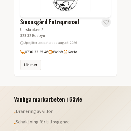
Smensgård Entreprenad
Uhrskroken 2
828 32
Edsbyn
Uppgifter uppdaterade
augusti 2026
0730-33 25 46
Webb
Karta
Läs mer
Vanliga markarbeten i
Gävle
Dränering av villor
•
Schaktning för tillbyggnad
•