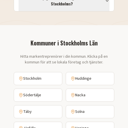
Stockholms
?
Kommuner i
Stockholms Län
Hitta markentreprenörer i din kommun. Klicka på en
kommun för att se lokala företag och tjänster.
Stockholm
Huddinge
Södertälje
Nacka
Täby
Solna