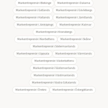
Markentreprenör i
Blekinge
Markentreprenör i
Dalarna
Markentreprenör i
Gotlands
Markentreprenör i
Gävleborgs
Markentreprenör i
Hallands
Markentreprenör i
Jämtlands
Markentreprenör i
Jönköpings
Markentreprenör i
Kalmar
Markentreprenör i
Kronobergs
Markentreprenör i
Norrbottens
Markentreprenör i
Skåne
Markentreprenör i
Södermanlands
Markentreprenör i
Uppsala
Markentreprenör i
Värmlands
Markentreprenör i
Västerbottens
Markentreprenör i
Västernorrlands
Markentreprenör i
Västmanlands
Markentreprenör i
Västra Götalands
Markentreprenör i
Örebro
Markentreprenör i
Östergötlands