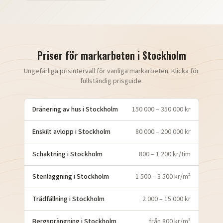
Priser för markarbeten i
Stockholm
Ungefärliga prisintervall för vanliga markarbeten. Klicka för
fullständig prisguide.
Dränering av hus
i
Stockholm
150 000 – 350 000 kr
Enskilt avlopp
i
Stockholm
80 000 – 200 000 kr
Schaktning
i
Stockholm
800 – 1 200 kr/tim
Stenläggning
i
Stockholm
1 500 – 3 500 kr/m²
Trädfällning
i
Stockholm
2 000 – 15 000 kr
Bergsprängning
i
Stockholm
från 800 kr/m³