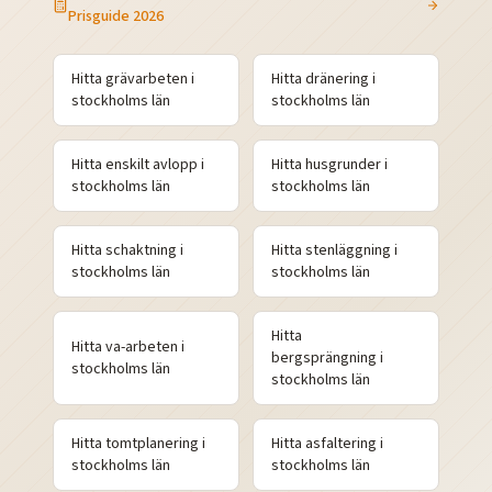
Prisguide 2026
Hitta
grävarbeten
i
Hitta
dränering
i
stockholms
län
stockholms
län
Hitta
enskilt avlopp
i
Hitta
husgrunder
i
stockholms
län
stockholms
län
Hitta
schaktning
i
Hitta
stenläggning
i
stockholms
län
stockholms
län
Hitta
Hitta
va-arbeten
i
bergsprängning
i
stockholms
län
stockholms
län
Hitta
tomtplanering
i
Hitta
asfaltering
i
stockholms
län
stockholms
län