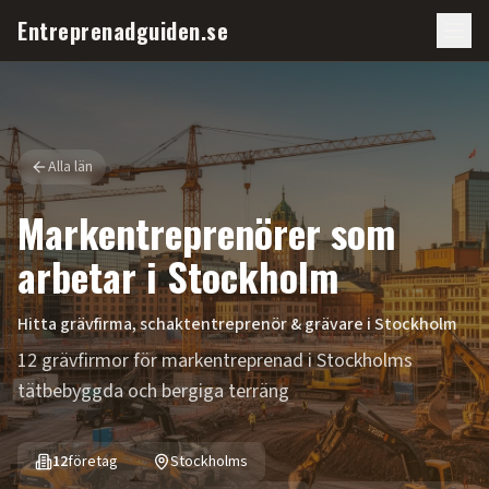
Entreprenadguiden.se
Alla län
Markentreprenörer som
arbetar i
Stockholm
Hitta grävfirma, schaktentreprenör & grävare i
Stockholm
12 grävfirmor för markentreprenad i Stockholms
tätbebyggda och bergiga terräng
12
företag
Stockholms