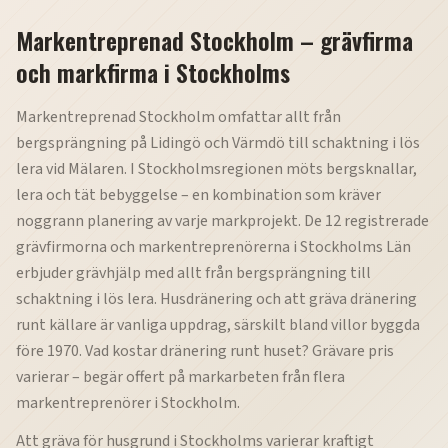
Markentreprenad Stockholm – grävfirma
och markfirma i Stockholms
Markentreprenad Stockholm omfattar allt från
bergsprängning på Lidingö och Värmdö till schaktning i lös
lera vid Mälaren. I Stockholmsregionen möts bergsknallar,
lera och tät bebyggelse – en kombination som kräver
noggrann planering av varje markprojekt. De 12 registrerade
grävfirmorna och markentreprenörerna i Stockholms Län
erbjuder grävhjälp med allt från bergsprängning till
schaktning i lös lera. Husdränering och att gräva dränering
runt källare är vanliga uppdrag, särskilt bland villor byggda
före 1970. Vad kostar dränering runt huset? Grävare pris
varierar – begär offert på markarbeten från flera
markentreprenörer i Stockholm.
Att gräva för husgrund i Stockholms varierar kraftigt