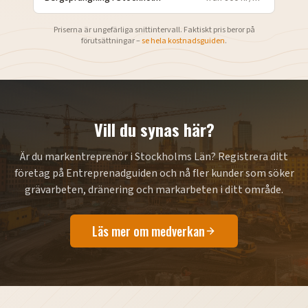
Priserna är ungefärliga snittintervall. Faktiskt pris beror på
förutsättningar –
se hela kostnadsguiden
.
Vill du synas här?
Är du markentreprenör i
Stockholms Län
? Registrera ditt
företag på Entreprenadguiden och nå fler kunder som söker
grävarbeten, dränering och markarbeten i ditt område.
Läs mer om medverkan