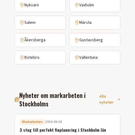
Nykvarn
Vaxholm
Salem
Märsta
Åkersberga
Gustavsberg
Rotebro
Vallentuna
Nyheter om markarbeten i
Alla
Stockholms
nyheter
Markarbeten
2026-06-03
3 steg till perfekt finplanering i Stockholm län