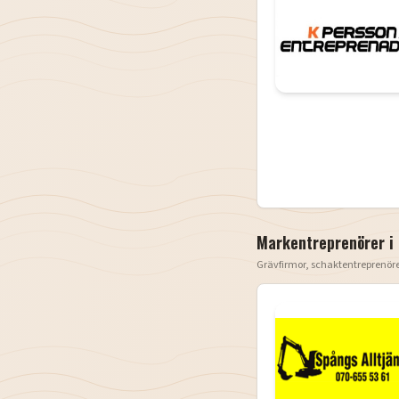
Markentreprenörer i
Grävfirmor, schaktentreprenör