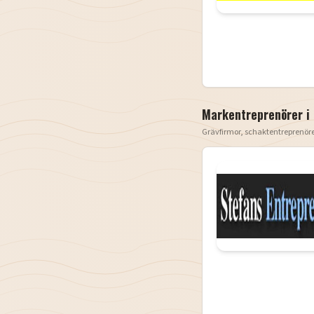
Markentreprenörer i
Grävfirmor, schaktentreprenör