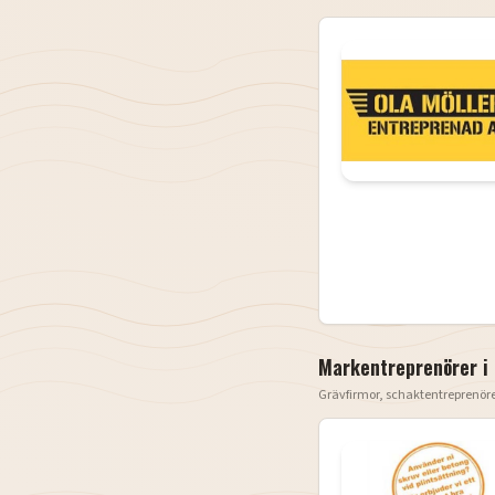
Markentreprenörer i
Grävfirmor, schaktentreprenör