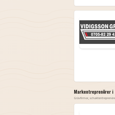
Markentreprenörer i
Grävfirmor, schaktentreprenör