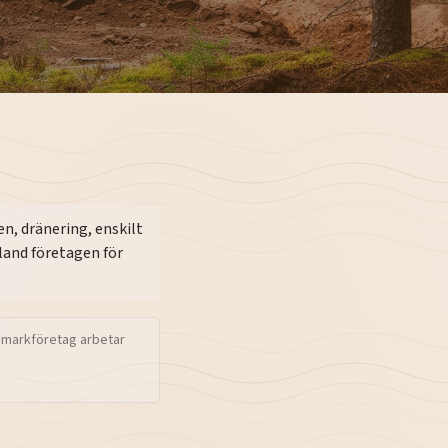
, dränering, enskilt
land företagen för
 markföretag arbetar