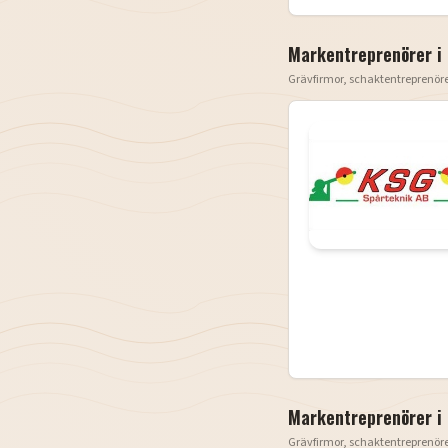
Markentreprenörer i
Grävfirmor, schaktentreprenör
Markentreprenörer i
Grävfirmor, schaktentreprenör