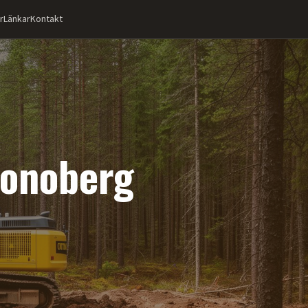
r
Länkar
Kontakt
onoberg