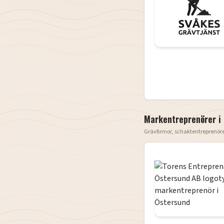
Markentreprenörer i
Grävfirmor, schaktentreprenör