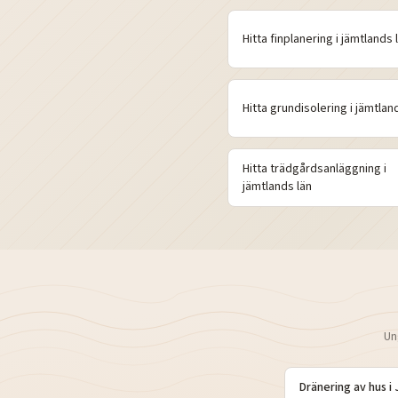
Hitta
finplanering
i
jämtlands
Hitta
grundisolering
i
jämtlan
Hitta
trädgårdsanläggning
i
jämtlands
län
Un
Dränering av hus
i