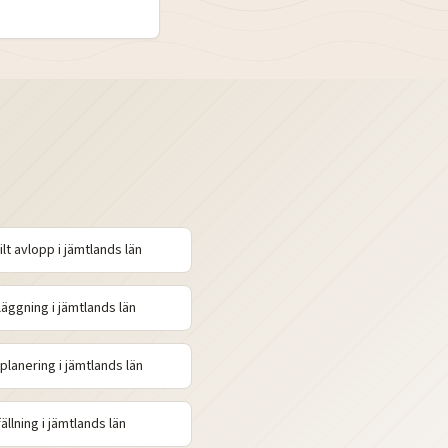
ilt avlopp
i
jämtlands
län
läggning
i
jämtlands
län
planering
i
jämtlands
län
ällning
i
jämtlands
län