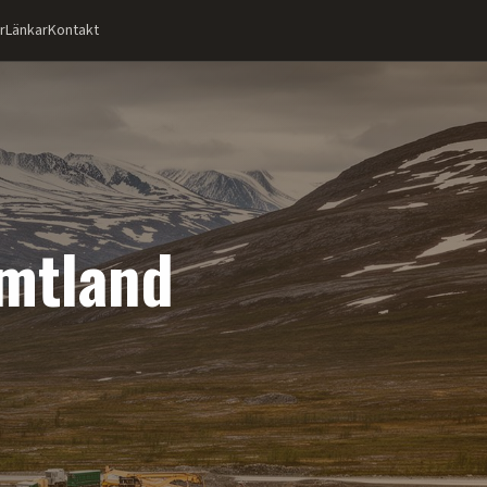
r
Länkar
Kontakt
mtland