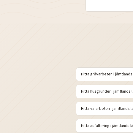
Hitta
grävarbeten
i
jämtlands
Hitta
husgrunder
i
jämtlands
l
Hitta
va-arbeten
i
jämtlands
l
Hitta
asfaltering
i
jämtlands
l