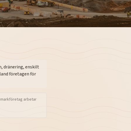
 dränering, enskilt
land företagen för
 markföretag arbetar