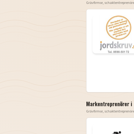
Grävfirmor, schaktentreprenör
Markentreprenörer i
Grävfirmor, schaktentreprenör