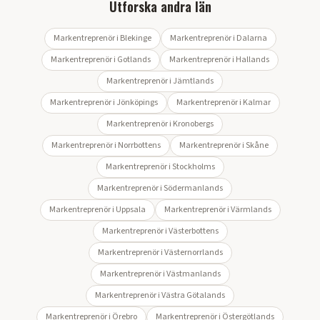
Utforska andra län
Markentreprenör i
Blekinge
Markentreprenör i
Dalarna
Markentreprenör i
Gotlands
Markentreprenör i
Hallands
Markentreprenör i
Jämtlands
Markentreprenör i
Jönköpings
Markentreprenör i
Kalmar
Markentreprenör i
Kronobergs
Markentreprenör i
Norrbottens
Markentreprenör i
Skåne
Markentreprenör i
Stockholms
Markentreprenör i
Södermanlands
Markentreprenör i
Uppsala
Markentreprenör i
Värmlands
Markentreprenör i
Västerbottens
Markentreprenör i
Västernorrlands
Markentreprenör i
Västmanlands
Markentreprenör i
Västra Götalands
Markentreprenör i
Örebro
Markentreprenör i
Östergötlands