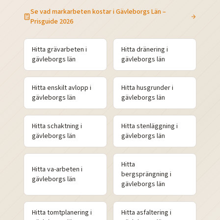
Se vad markarbeten kostar i
Gävleborgs Län
–
Prisguide 2026
Hitta
grävarbeten
i
Hitta
dränering
i
gävleborgs
län
gävleborgs
län
Hitta
enskilt avlopp
i
Hitta
husgrunder
i
gävleborgs
län
gävleborgs
län
Hitta
schaktning
i
Hitta
stenläggning
i
gävleborgs
län
gävleborgs
län
Hitta
Hitta
va-arbeten
i
bergsprängning
i
gävleborgs
län
gävleborgs
län
Hitta
tomtplanering
i
Hitta
asfaltering
i