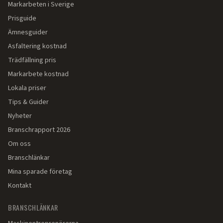
Markarbeten i Sverige
Prisguide
Ämnesguider
Asfaltering kostnad
Trädfällning pris
Markarbete kostnad
Lokala priser
Tips & Guider
Nyheter
Branschrapport 2026
Om oss
Branschlänkar
Mina sparade företag
Kontakt
BRANSCHLÄNKAR