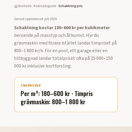
Startsida
›
Kostnadsguide
›
Schaktning pris
Senast uppdaterad:
juli 2026
Schaktning kostar 180–600 kr per kubikmeter
beroende på masstyp och åtkomst. Hyr du
grävmaskin med förare istället landar timpriset på
800–1 800 kr/h. För en pool, ett garage eller en
tillbyggnad landar totalpriset ofta på 25 000–150
000 kr inklusive bortforsling.
SNABBSVAR
Per m³: 180–600 kr · Timpris
grävmaskin: 800–1 800 kr