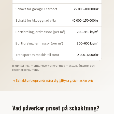
Schakt för garage / carport
25 000–80 000 kr
Schakt för tillbyggnad villa
40 000–150 000 kr
Bortforsling jordmassor (per m³)
200–450 kr/m³
Bortforsling lermassor (per m³)
300–600 kr/m³
Transport av maskin till tomt
2 000–6 000 kr
Riktpriser inkl. moms. Priser varierar med masstyp, åtkomst och
regional konkurrens.
Schaktentreprenör nära dig
Hyra grävmaskin pris
Vad påverkar priset på schaktning?