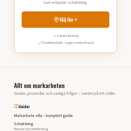
som erbjuder schaktning.
Välj län
Lokala företag
Direktkontakt – ingen mellanhand
Allt om
markarbeten
Guider, prisnivåer och vanliga frågor – samlat på ett ställe.
Guider
Markarbete villa – komplett guide
Schaktning
Massor och bortforsling