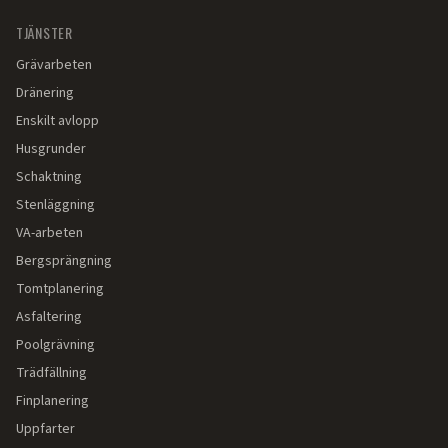
TJÄNSTER
Grävarbeten
Dränering
Enskilt avlopp
Husgrunder
Schaktning
Stenläggning
VA-arbeten
Bergsprängning
Tomtplanering
Asfaltering
Poolgrävning
Trädfällning
Finplanering
Uppfarter