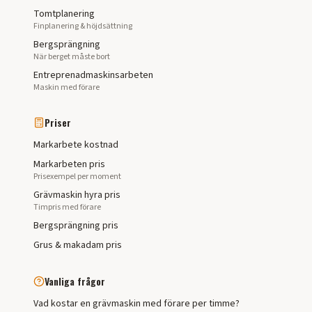
Tomtplanering
Finplanering & höjdsättning
Bergsprängning
När berget måste bort
Entreprenadmaskinsarbeten
Maskin med förare
Priser
Markarbete kostnad
Markarbeten pris
Prisexempel per moment
Grävmaskin hyra pris
Timpris med förare
Bergsprängning pris
Grus & makadam pris
Vanliga frågor
Vad kostar en grävmaskin med förare per timme?