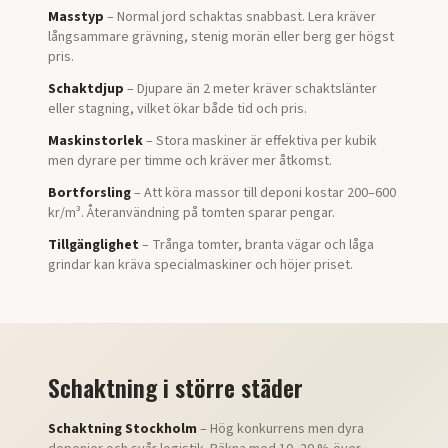
Masstyp
– Normal jord schaktas snabbast. Lera kräver
långsammare grävning, stenig morän eller berg ger högst
pris.
Schaktdjup
– Djupare än 2 meter kräver schaktslänter
eller stagning, vilket ökar både tid och pris.
Maskinstorlek
– Stora maskiner är effektiva per kubik
men dyrare per timme och kräver mer åtkomst.
Bortforsling
– Att köra massor till deponi kostar 200–600
kr/m³. Återanvändning på tomten sparar pengar.
Tillgänglighet
– Trånga tomter, branta vägar och låga
grindar kan kräva specialmaskiner och höjer priset.
Schaktning i större städer
Schaktning Stockholm
– Hög konkurrens men dyra