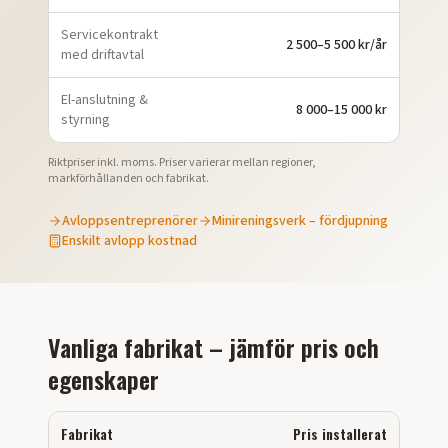
Servicekontrakt
2 500–5 500 kr/år
med driftavtal
El-anslutning &
8 000–15 000 kr
styrning
Riktpriser inkl. moms. Priser varierar mellan regioner,
markförhållanden och fabrikat.
Avloppsentreprenörer
Minireningsverk – fördjupning
Enskilt avlopp kostnad
Vanliga fabrikat – jämför pris och
egenskaper
Fabrikat
Pris installerat