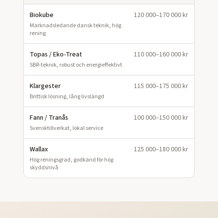
Biokube
120 000–170 000 kr
Marknadsledande dansk teknik, hög
rening
Topas / Eko-Treat
110 000–160 000 kr
SBR-teknik, robust och energieffektivt
Klargester
115 000–175 000 kr
Brittisk lösning, lång livslängd
Fann / Tranås
100 000–150 000 kr
Svensktillverkat, lokal service
Wallax
125 000–180 000 kr
Hög reningsgrad, godkänd för hög
skyddsnivå