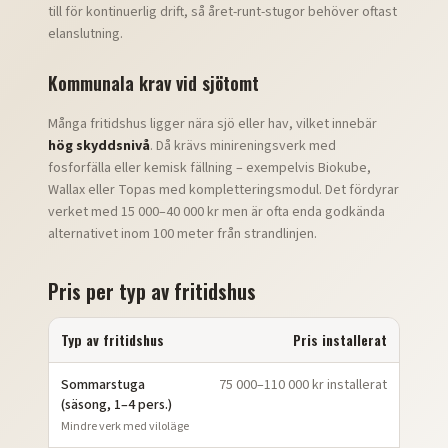
till för kontinuerlig drift, så året-runt-stugor behöver oftast
elanslutning.
Kommunala krav vid sjötomt
Många fritidshus ligger nära sjö eller hav, vilket innebär
hög skyddsnivå
. Då krävs minireningsverk med
fosforfälla eller kemisk fällning – exempelvis Biokube,
Wallax eller Topas med kompletteringsmodul. Det fördyrar
verket med 15 000–40 000 kr men är ofta enda godkända
alternativet inom 100 meter från strandlinjen.
Pris per typ av fritidshus
Typ av fritidshus
Pris installerat
Sommarstuga
75 000–110 000 kr installerat
(säsong, 1–4 pers.)
Mindre verk med viloläge