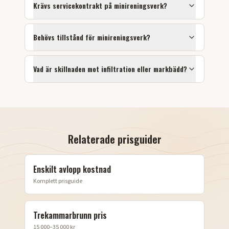
Krävs servicekontrakt på minireningsverk?
Behövs tillstånd för minireningsverk?
Vad är skillnaden mot infiltration eller markbädd?
Relaterade prisguider
Enskilt avlopp kostnad
Komplett prisguide
Trekammarbrunn pris
15 000–35 000 kr