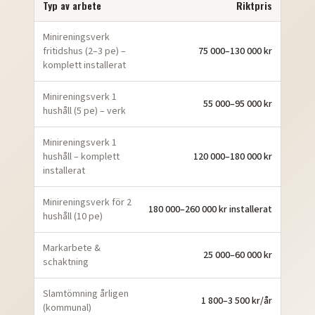
Typ av arbete
Riktpris
Minireningsverk
fritidshus (2–3 pe) –
75 000–130 000 kr
komplett installerat
Minireningsverk 1
55 000–95 000 kr
hushåll (5 pe) – verk
Minireningsverk 1
hushåll – komplett
120 000–180 000 kr
installerat
Minireningsverk för 2
180 000–260 000 kr installerat
hushåll (10 pe)
Markarbete &
25 000–60 000 kr
schaktning
Slamtömning årligen
1 800–3 500 kr/år
(kommunal)