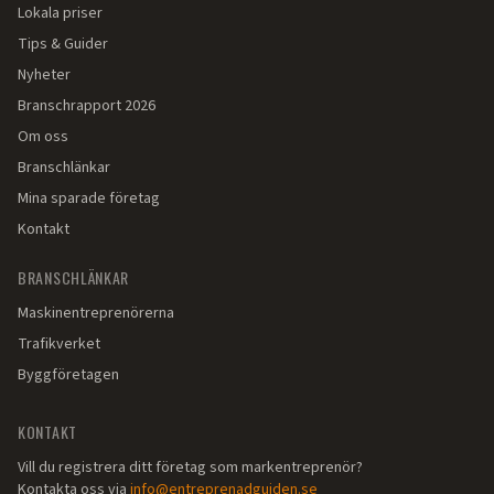
Lokala priser
Tips & Guider
Nyheter
Branschrapport 2026
Om oss
Branschlänkar
Mina sparade företag
Kontakt
BRANSCHLÄNKAR
Maskinentreprenörerna
Trafikverket
Byggföretagen
KONTAKT
Vill du registrera ditt företag som markentreprenör?
Kontakta oss via
info@entreprenadguiden.se