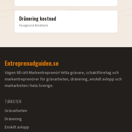
Dränering kostnad
Husgrund & källare
Entreprenadguiden.se
Vägen till rätt Markentreprenör! Hitta grävare, schaktföretag och
markentreprenörer för grävarbeten, dränering, enskilt avlopp och
markarbeten i hela Sverige.
TJÄNSTER
Grävarbeten
Dränering
Enskilt avlopp