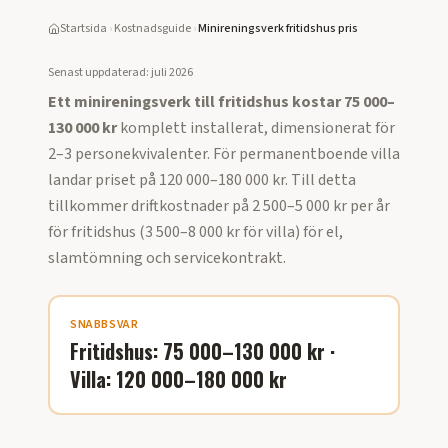
Startsida
›
Kostnadsguide
›
Minireningsverk fritidshus pris
Senast uppdaterad:
juli 2026
Ett minireningsverk till fritidshus kostar 75 000–
130 000 kr
komplett installerat, dimensionerat för
2–3 personekvivalenter. För permanentboende villa
landar priset på 120 000–180 000 kr. Till detta
tillkommer driftkostnader på 2 500–5 000 kr per år
för fritidshus (3 500–8 000 kr för villa) för el,
slamtömning och servicekontrakt.
SNABBSVAR
Fritidshus: 75 000–130 000 kr ·
Villa: 120 000–180 000 kr