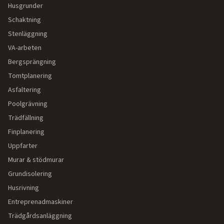
Husgrunder
Schaktning
Stenläggning
VA-arbeten
Bergsprängning
Tomtplanering
Asfaltering
Poolgrävning
Trädfällning
Finplanering
Uppfarter
Murar & stödmurar
Grundisolering
Husrivning
Entreprenadmaskiner
Trädgårdsanläggning