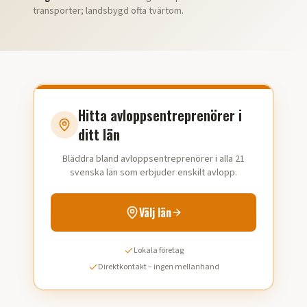
transporter; landsbygd ofta tvärtom.
Hitta avloppsentreprenörer i
ditt län
Bläddra bland avloppsentreprenörer i alla 21
svenska län som erbjuder enskilt avlopp.
Välj län
Lokala företag
Direktkontakt – ingen mellanhand