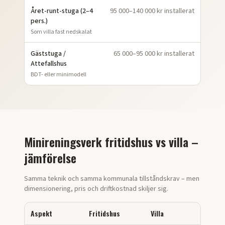
Året-runt-stuga (2–4
95 000–140 000 kr installerat
pers.)
Som villa fast nedskalat
Gäststuga /
65 000–95 000 kr installerat
Attefallshus
BDT- eller minimodell
Minireningsverk fritidshus vs villa –
jämförelse
Samma teknik och samma kommunala tillståndskrav – men
dimensionering, pris och driftkostnad skiljer sig.
Aspekt
Fritidshus
Villa